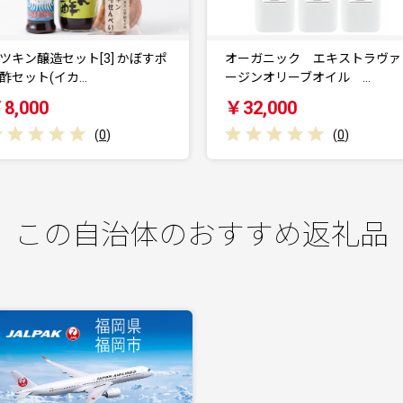
オーガニック エキストラヴァ
【定期便全6回】オーガニッ
ージンオリーブオイル …
エキストラヴァージン…
￥32,000
￥120,000
(
0
)
(
0
)
この自治体のおすすめ返礼品