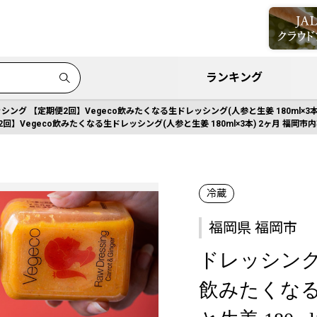
ランキング
シング 【定期便2回】Vegeco飲みたくなる生ドレッシング(人参と生姜 180ml×3本
回】Vegeco飲みたくなる生ドレッシング(人参と生姜 180ml×3本) 2ヶ月 福岡市
冷蔵
福岡県 福岡市
ドレッシング 
飲みたくなる