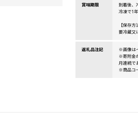
賞味期限
到着後、
冷凍で1
【保存方
要冷蔵又
返礼品注記
※画像は
※寄附金
月連続で
※商品コード