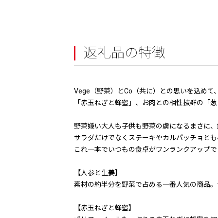
返礼品の特徴
Vege（野菜）とCo（共に）との思いを込め
「赤玉ねぎと蜂蜜」、お肉との相性抜群の「葱
野菜嫌い大人も子供も野菜の虜になるまさに、
サラダだけでなくステーキやカルパッチョとも
これ一本でいつもの食卓がワンランクアップで
【人参と生姜】
素材の約半分を野菜で占める一番人気の商品。
【赤玉ねぎと蜂蜜】