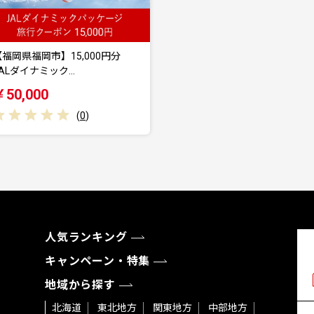
【福岡県福岡市】15,000円分
JALダイナミック…
￥50,000
(
0
)
人気ランキング
キャンペーン・特集
地域から探す
北海道
東北地方
関東地方
中部地方