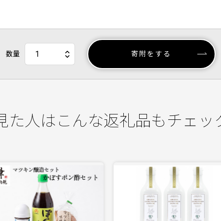
数量
寄附をする
見た人はこんな返礼品もチェッ