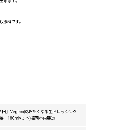
出来ます。
も抜群です。
回】Vegeco飲みたくなる生ドレッシング
姜 180ml×３本)福岡市内製造