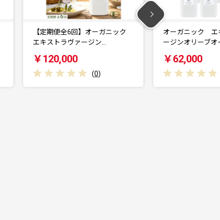
ク
オーガニック エキストラヴァ
オーガニック 
ージンオリーブオイル …
ージンオリーブオ
￥62,000
￥42,000
(
0
)