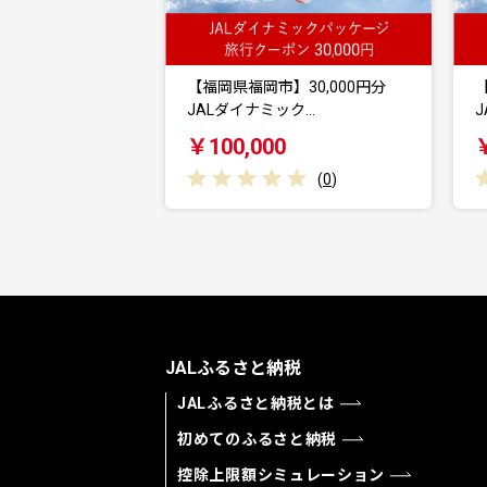
【福岡県福岡市】30,000円分
JALダイナミック…
￥100,000
(
0
)
JALふるさと納税
JALふるさと納税とは
初めてのふるさと納税
控除上限額シミュレーション