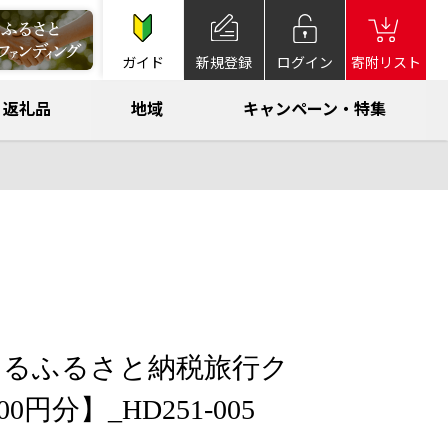
ガイド
新規登録
ログイン
寄附リスト
返礼品
地域
キャンペーン・特集
まるふるさと納税旅行ク
0円分】_HD251-005