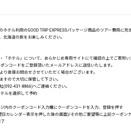
テル利用のGOOD TRIP EXPRESSパッケージ商品のツアー費用に
、北海道の旅をお楽しみください。
・「ホテル」について、あらかじめ専用サイトにて確認の上でご寄附い
クーポンコードをご登録頂いたメールアドレスに送信いたします。
より直接お問合せさせていただく場合がございます。
ますので大切に保管して下さい。
92-431-8866)へご連絡ください。
ホテルを選択して予約
ージ内のクーポンコード入力欄にクーポンコードを入力、登録を押す
望日カレンダー表示を押した後の画面)/その他ご要望等に上記クーポン
完了