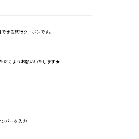
充当できる旅行クーポンです。
ただくようお願いいたします★
ナンバーを入力