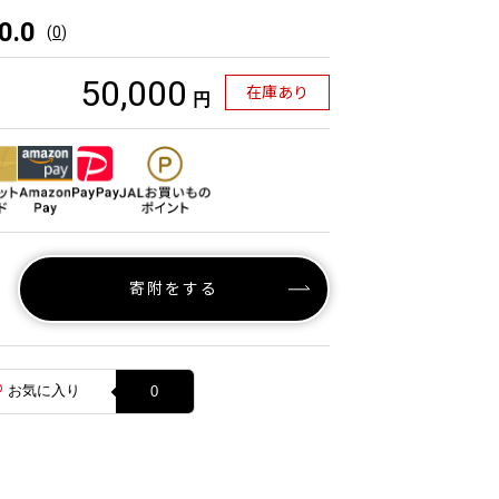
0.0
(
0
)
50,000
在庫あり
円
寄附をする
お気に入り
0