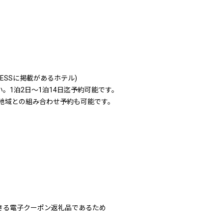
PRESSに掲載があるホテル)
。1泊2日～1泊14日迄予約可能です。
他地域との組み合わせ予約も可能です。
きる電子クーポン返礼品であるため