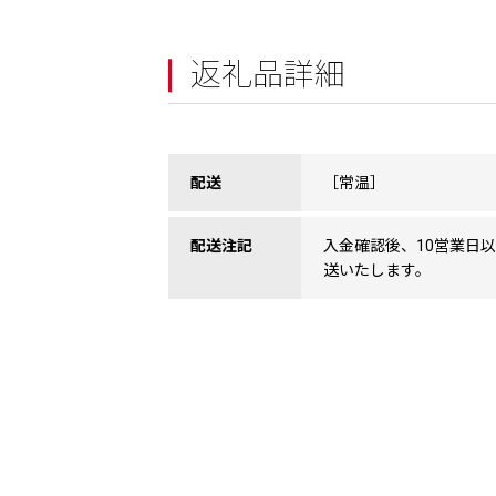
返礼品詳細
配送
［常温］
配送注記
入金確認後、10営業日
送いたします。