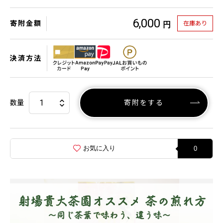
6,000
寄附金額
在庫あり
円
決済方法
数量
寄附をする
お気に入り
0