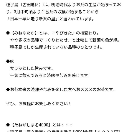
種子島（古田地区）は、明治時代よりお茶の生産が始まってお
り、3月中旬頃より１番茶の収穫が始まることから
「日本一早い走り新茶の里」と言われています。
◆【みねゆたか】とは、「やびきた」の枝変わり。
やや多収の品種で「くりわたせ」と比較して新葉の色が緑。
種子島でしか生産されていない品種のひとつです。
◆味
サラッとした旨みです。
一気に飲んでみると渋味や苦みを感じます。
◆お茶本来の渋味や苦みを楽しむ方へおススメのお茶です。
ぜひ、お気軽にお楽しみください！
◆【たねがしまる4000】とは・・・