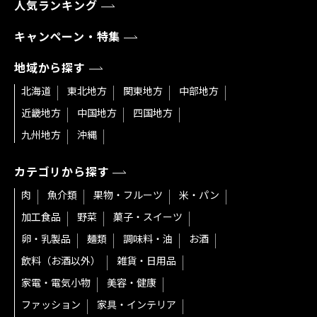
人気ランキング
キャンペーン・特集
地域から探す
北海道
東北地方
関東地方
中部地方
近畿地方
中国地方
四国地方
九州地方
沖縄
カテゴリから探す
肉
魚介類
果物・フルーツ
米・パン
加工食品
野菜
菓子・スイーツ
卵・乳製品
麺類
調味料・油
お酒
飲料（お酒以外）
雑貨・日用品
家電・電気小物
美容・健康
ファッション
家具・インテリア