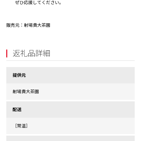
ぜひ応援してください。
販売元：射場貴大茶園
返礼品詳細
提供元
射場貴大茶園
配送
［常温］