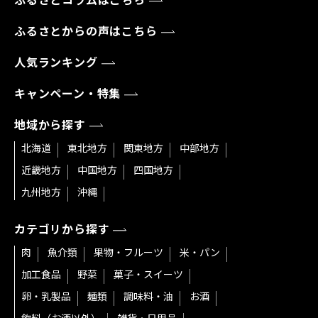
ふるさとコラムはこちら
ふるさとからの声はこちら
人気ランキング
キャンペーン・特集
地域から探す
北海道
東北地方
関東地方
中部地方
近畿地方
中国地方
四国地方
九州地方
沖縄
カテゴリから探す
肉
魚介類
果物・フルーツ
米・パン
加工食品
野菜
菓子・スイーツ
卵・乳製品
麺類
調味料・油
お酒