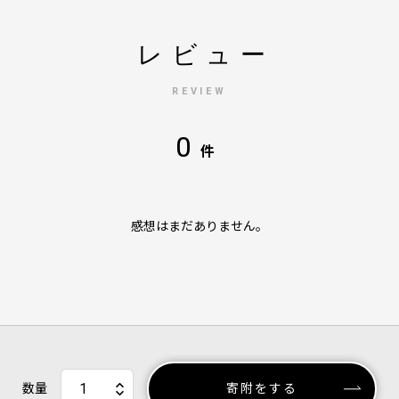
レビュー
REVIEW
0
件
感想はまだありません。
数量
寄附をする