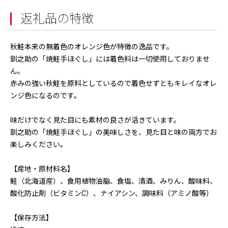
返礼品の特徴
秋鮭本来の無着色のオレンジ色が特徴の逸品です。
釧之助の「焼鮭手ほぐし」には着色料は一切使用しておりませ
ん。
赤みの強い秋鮭を原料としているので着色せずともキレイなオレ
ンジ色になるのです。
味だけでなく見た目にも素材の良さが活きています。
釧之助の「焼鮭手ほぐし」の美味しさを、見た目と味の両方でお
楽しみください。
【産地・原材料名】
鮭（北海道産）、食用植物油脂、食塩、清酒、みりん、酸味料、
酸化防止剤（ビタミンC）、ナイアシン、調味料（アミノ酸等）
【保存方法】