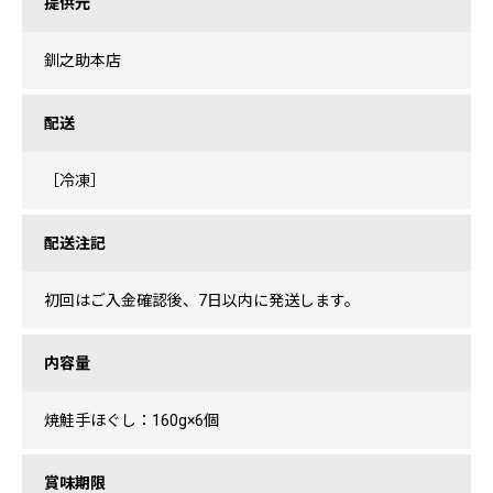
提供元
釧之助本店
配送
［冷凍］
配送注記
初回はご入金確認後、7日以内に発送します。
内容量
焼鮭手ほぐし：160g×6個
賞味期限