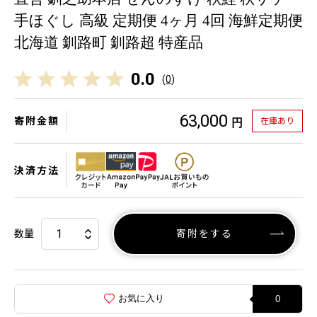
手ほぐし 高級 定期便 4ヶ月 4回 海鮮定期便
北海道 釧路町 釧路超 特産品
0.0
(
0
)
63,000
寄附金額
在庫あり
円
決済方法
数量
寄附をする
お気に入り
0