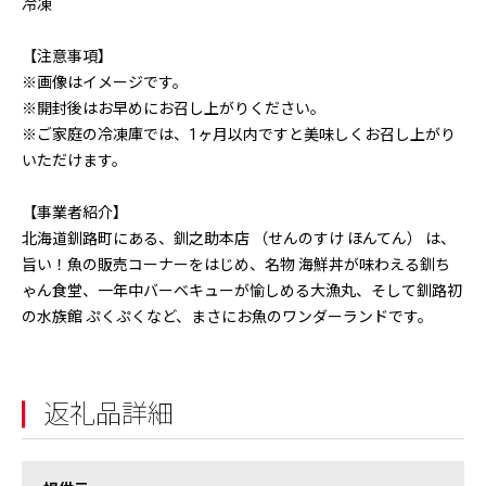
冷凍
【注意事項】
※画像はイメージです。
※開封後はお早めにお召し上がりください。
※ご家庭の冷凍庫では、1ヶ月以内ですと美味しくお召し上がり
いただけます。
【事業者紹介】
北海道釧路町にある、釧之助本店 （せんのすけ ほんてん） は、
旨い！魚の販売コーナーをはじめ、名物 海鮮丼が味わえる釧ち
ゃん食堂、一年中バーベキューが愉しめる大漁丸、そして釧路初
の水族館 ぷくぷくなど、まさにお魚のワンダーランドです。
返礼品詳細