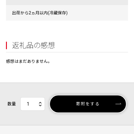
出荷から2ヵ月以内(冷蔵保存)
返礼品の感想
感想はまだありません。
数量
寄附をする