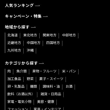
人気ランキング
キャンペーン・特集
地域から探す
北海道
東北地方
関東地方
中部地方
近畿地方
中国地方
四国地方
九州地方
沖縄
カテゴリから探す
肉
魚介類
果物・フルーツ
米・パン
加工食品
野菜
菓子・スイーツ
卵・乳製品
麺類
調味料・油
お酒
飲料（お酒以外）
雑貨・日用品
家電・電気小物
美容・健康
ファッション
家具・インテリア