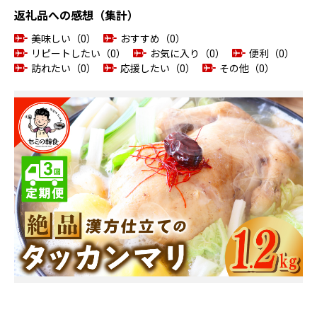
返礼品への感想（集計）
美味しい（0）
おすすめ（0）
リピートしたい（0）
お気に入り（0）
便利（0）
訪れたい（0）
応援したい（0）
その他（0）