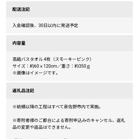
配送注記
入金確認後、30日以内に発送予定
内容量
高級バスタオル 4枚（スモーキーピンク）
サイズ：約60ｘ120cm／重さ：約350ｇ
※画像はイメージです｡
返礼品注記
※紡績以降の工程はすべて泉佐野市内で実施。
※寄附者様のご都合による寄附申込みのキャンセル、返礼
品の変更や返品はできません。