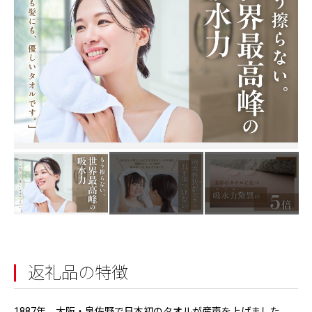
返礼品の特徴
1887年、大阪・泉佐野で日本初のタオルが産声を上げました。