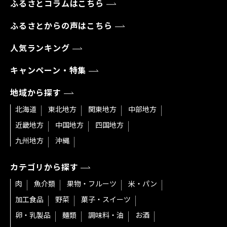
ふるさとコラムはこちら
ふるさとからの声はこちら
人気ランキング
キャンペーン・特集
地域から探す
北海道
東北地方
関東地方
中部地方
近畿地方
中国地方
四国地方
九州地方
沖縄
カテゴリから探す
肉
魚介類
果物・フルーツ
米・パン
加工食品
野菜
菓子・スイーツ
卵・乳製品
麺類
調味料・油
お酒