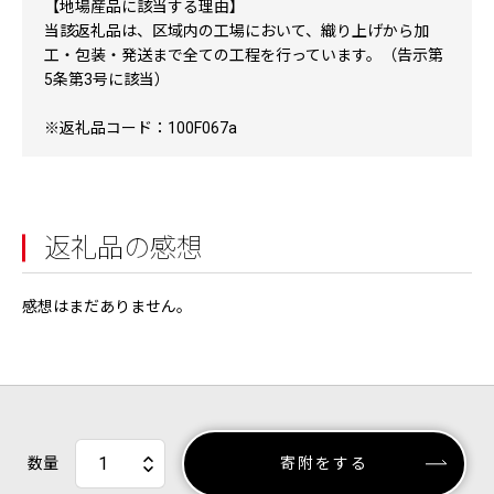
【地場産品に該当する理由】
当該返礼品は、区域内の工場において、織り上げから加
工・包装・発送まで全ての工程を行っています。（告示第
5条第3号に該当）
※返礼品コード：100F067a
返礼品の感想
感想はまだありません。
数量
寄附をする