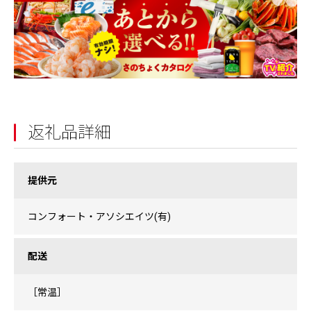
返礼品詳細
提供元
コンフォート・アソシエイツ(有)
配送
［常温］