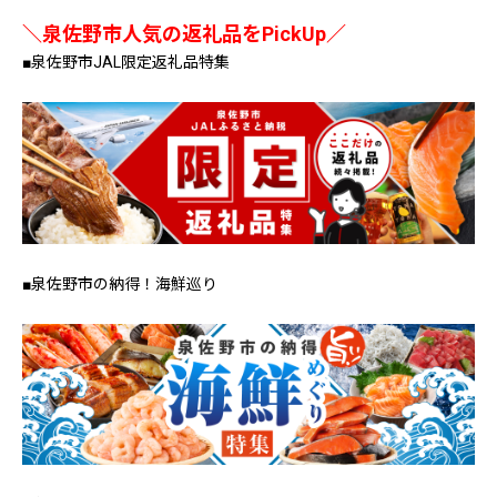
＼泉佐野市人気の返礼品をPickUp／
■泉佐野市JAL限定返礼品特集
■泉佐野市の納得！海鮮巡り