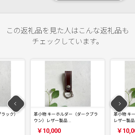
この返礼品を見た人はこんな返礼品も
チェックしています。
ブラック）
革小物 キーホルダー（ダークブラ
革小物 キ
ウン）レザー製品 …
レザー製品
￥10,000
￥10,0