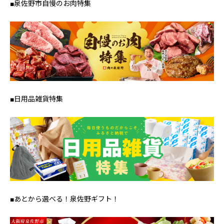
■泉佐野市自慢のお肉特集
■日用品雑貨特集
■あとから選べる！泉佐野ギフト！