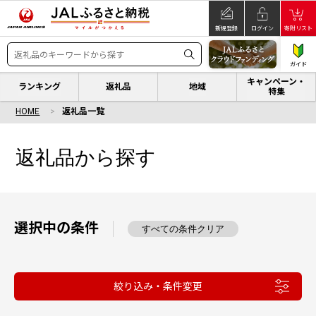
新規登録
ログイン
寄附リスト
ガイド
キャンペーン・
ランキング
返礼品
地域
特集
HOME
返礼品一覧
返礼品から探す
選択中の条件
すべての条件クリア
絞り込み・条件変更