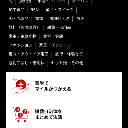
肉
魚介類
果物・フルーツ
米・パン
加工食品
野菜
菓子・スイーツ
卵・乳製品
麺類
調味料・油
お酒
飲料（お酒以外）
雑貨・日用品
家電・電気小物
美容・健康
ファッション
家具・インテリア
趣味・アウトドア用品
旅行・体験など
返礼品なし・感謝状
セット類・その他
寄附で
マイルがつかえる
複数自治体を
まとめて決済