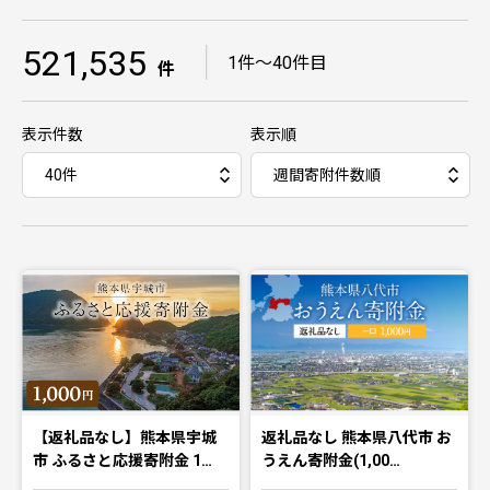
521,535
｜
1件〜40件目
件
表示件数
表示順
【返礼品なし】熊本県宇城
返礼品なし 熊本県八代市 お
市 ふるさと応援寄附金 1…
うえん寄附金(1,00…