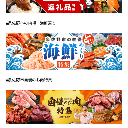
■泉佐野市の納得！海鮮巡り
■泉佐野市自慢のお肉特集