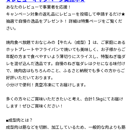
あなたのレビューで事業者を応援！
キャンペーン対象の返礼品にレビューを投稿して申請するだけ★
抽選で自慢の逸品をプレゼント！ 詳細は特集ページをご覧くだ
さい。
焼肉食べ放題でおなじみの【牛たん（成型）】は、ご家庭にある
ホットプレートやフライパンで焼いても美味しく、お子様からご
年配の方まで食べやすいよう薄切りにスライスし、特製ねぎ塩ダ
レを混ぜ込んだ逸品です。自慢のねぎ塩ダレはクセになる味付け
で、焼肉店はもちろんのこと、ふるさと納税でも多くの方からご
好評いただいております。
小分けで便利！真空冷凍にてお届けします。
多くの方々にご賞味いただきたいと考え、合計1.5kgにてお届け
します！ぜひご賞味ください！
■成型肉とは？
成型肉は筋などを切断、加工しているため、一般的な肉よりも筋