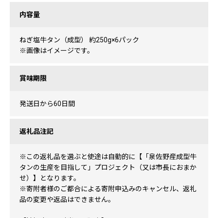
内容量
ねぎ塩牛タン（成型） 約250g×6パック
※画像はイメージです。
賞味期限
発送日から60日間
返礼品注記
※この返礼品を選ぶと使途は自動的に【「泉佐野産成型牛
タンの生産を目指して」プロジェクト（又は市長におまか
せ）】となります。
※寄附者様のご都合による寄附申込みのキャンセル、返礼
品の変更や返品はできません。