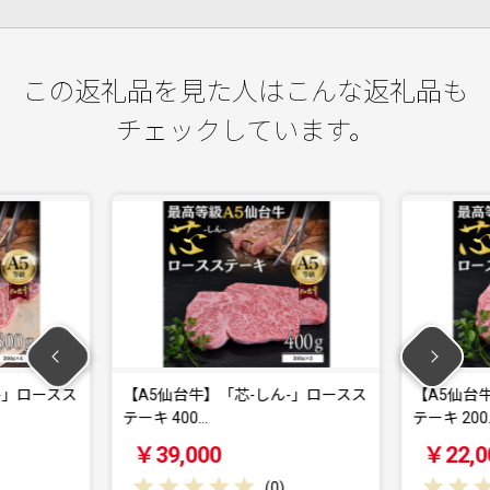
この返礼品を見た人はこんな返礼品も
チェックしています。
-」ロースス
【A5仙台牛】「芯-しん-」ロースス
【A5仙台
テーキ 400…
テーキ 200
￥39,000
￥22,0
(
0
)