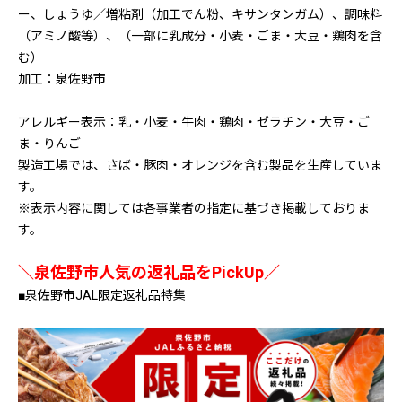
ー、しょうゆ／増粘剤（加工でん粉、キサンタンガム）、調味料
（アミノ酸等）、（一部に乳成分・小麦・ごま・大豆・鶏肉を含
む）
加工：泉佐野市
アレルギー表示：乳・小麦・牛肉・鶏肉・ゼラチン・大豆・ご
ま・りんご
製造工場では、さば・豚肉・オレンジを含む製品を生産していま
す。
※表示内容に関しては各事業者の指定に基づき掲載しておりま
す。
＼泉佐野市人気の返礼品をPickUp／
■泉佐野市JAL限定返礼品特集