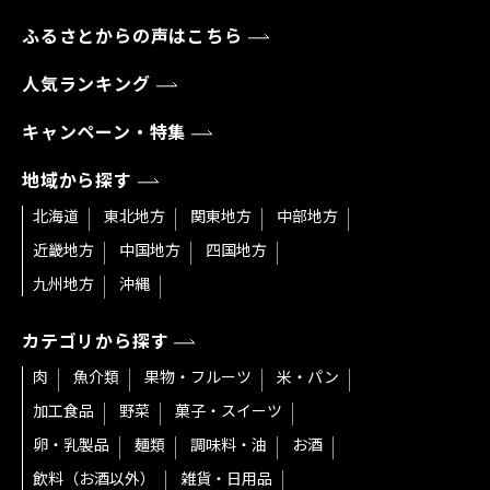
ふるさとからの声はこちら
人気ランキング
キャンペーン・特集
地域から探す
北海道
東北地方
関東地方
中部地方
近畿地方
中国地方
四国地方
九州地方
沖縄
カテゴリから探す
肉
魚介類
果物・フルーツ
米・パン
加工食品
野菜
菓子・スイーツ
卵・乳製品
麺類
調味料・油
お酒
飲料（お酒以外）
雑貨・日用品