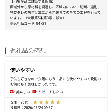
【地場産品に該当する理由】
区域外から原材料を調達し、区域内において切断、選別、
特製タレの味付け加工から包装までの全ての工程を行って
います。（告示第5条第3号に該当）
※返礼品コード: G4721
返礼品の感想
使いやすい
子供も好きなので夕飯にもう一品にも使いやすい！晩酌の
お供にも！美味しかったです。
美味しい
リピートしたい
女性｜30代
投稿日：2026/03/24 09:57