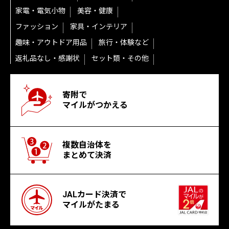
家電・電気小物
美容・健康
ファッション
家具・インテリア
趣味・アウトドア用品
旅行・体験など
返礼品なし・感謝状
セット類・その他
寄附で
マイルがつかえる
複数自治体を
まとめて決済
JALカード決済で
マイルがたまる