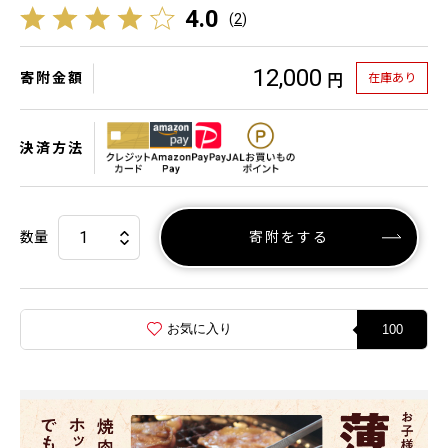
4.0
(
2
)
12,000
寄附金額
在庫あり
円
決済方法
数量
寄附をする
お気に入り
100