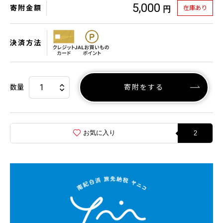
5,000
寄附金額
在庫あり
円
決済方法
数量
寄附をする
お気に入り
2