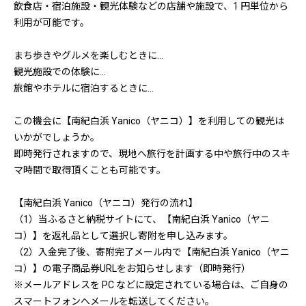
飲食店・宿泊施設・観光体験などの店舗や施設で、1 円単位から
利用が可能です。
まち歩きやグルメを楽しむときに…
観光施設での体験に…
旅館やホテルに宿泊するときに…
この機会に【南紀白浜 Yanico（ヤニコ）】を利用しての観光は
いかがでしょうか。
即時発行されますので、現地へ旅行を計画する中や旅行中のスキ
マ時間で取得頂くことも可能です。
【南紀白浜 Yanico（ヤニコ）発行の流れ】
（1）当ふるさと納税サイトにて、【南紀白浜 Yanico（ヤニ
コ）】を返礼品として選択し寄附を申し込みます。
（2）入金完了後、寄附完了メール内で【南紀白浜 Yanico（ヤニ
コ）】の電子商品券URLをお知らせします（即時発行）
※メールアドレスを PC などに設定されている場合は、ご自身の
スマートフォンへメールを転送してください。