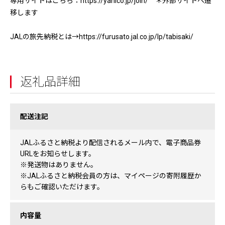
専用サイトはこちら：https://yanico.jp/join/ ＊外部サイトへ遷
移します
JALの旅先納税とは→https://furusato.jal.co.jp/lp/tabisaki/
返礼品詳細
配送注記
JALふるさと納税より配信されるメール内で、電子商品券
URLをお知らせします。
※発送物はありません。
※JALふるさと納税会員の方は、マイページの寄附履歴か
らもご確認いただけます。
内容量