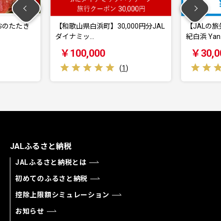
たたき
【和歌山県白浜町】30,000円分JAL
【JALの旅先納
ダイナミッ…
紀白浜 Yan…
￥100,000
￥30,000
(
1
)
JALふるさと納税
JALふるさと納税とは
初めてのふるさと納税
控除上限額シミュレーション
お知らせ