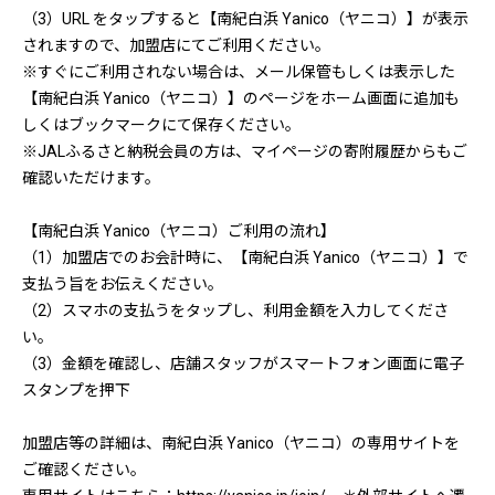
（3）URL をタップすると【南紀白浜 Yanico（ヤニコ）】が表示
されますので、加盟店にてご利用ください。
※すぐにご利用されない場合は、メール保管もしくは表示した
【南紀白浜 Yanico（ヤニコ）】のページをホーム画面に追加も
しくはブックマークにて保存ください。
※JALふるさと納税会員の方は、マイページの寄附履歴からもご
確認いただけます。
【南紀白浜 Yanico（ヤニコ）ご利用の流れ】
（1）加盟店でのお会計時に、【南紀白浜 Yanico（ヤニコ）】で
支払う旨をお伝えください。
（2）スマホの支払うをタップし、利用金額を入力してくださ
い。
（3）金額を確認し、店舗スタッフがスマートフォン画面に電子
スタンプを押下
加盟店等の詳細は、南紀白浜 Yanico（ヤニコ）の専用サイトを
ご確認ください。