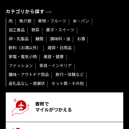
カテゴリから探す
肉
魚介類
果物・フルーツ
米・パン
加工食品
野菜
菓子・スイーツ
卵・乳製品
麺類
調味料・油
お酒
飲料（お酒以外）
雑貨・日用品
家電・電気小物
美容・健康
ファッション
家具・インテリア
趣味・アウトドア用品
旅行・体験など
返礼品なし・感謝状
セット類・その他
寄附で
マイルがつかえる