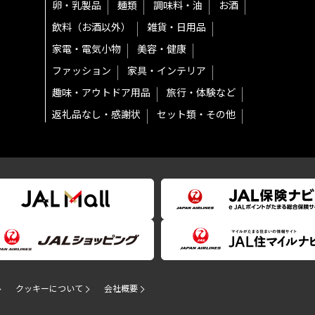
卵・乳製品
麺類
調味料・油
お酒
飲料（お酒以外）
雑貨・日用品
家電・電気小物
美容・健康
ファッション
家具・インテリア
趣味・アウトドア用品
旅行・体験など
返礼品なし・感謝状
セット類・その他
クッキーについて
会社概要