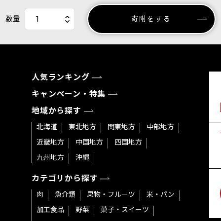
数量
寄附をする
人気ランキング
キャンペーン・特集
地域から探す
北海道
東北地方
関東地方
中部地方
近畿地方
中国地方
四国地方
九州地方
沖縄
カテゴリから探す
肉
魚介類
果物・フルーツ
米・パン
加工食品
野菜
菓子・スイーツ