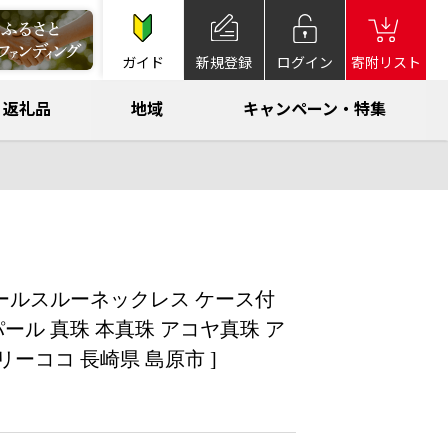
ガイド
新規登録
ログイン
寄附リスト
返礼品
地域
キャンペーン・特集
3粒 パールスルーネックレス ケース付
 パール 真珠 本真珠 アコヤ真珠 ア
ーココ 長崎県 島原市 ]