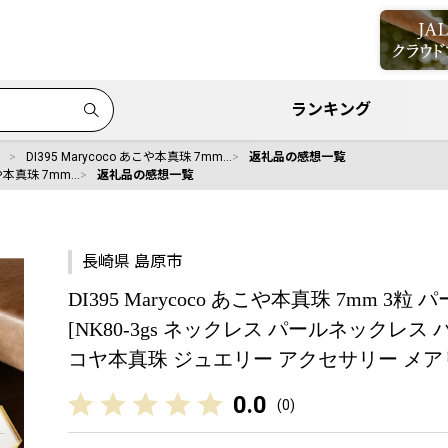
ランキング
DI395 Marycoco あこや本真珠 7mm…
返礼品の感想一覧
あこや本真珠 7mm…
返礼品の感想一覧
長崎県 島原市
DI395 Marycoco あこや本真珠 7mm 
[NK80-3gs ネックレス パールネックレス
コヤ本真珠 ジュエリー アクセサリー メアリ
0.0
(
0
)