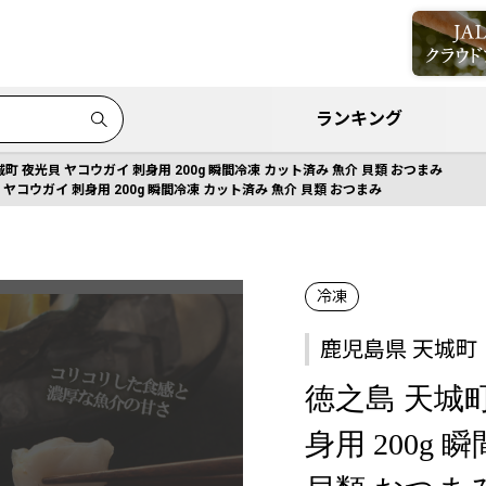
ランキング
城町 夜光貝 ヤコウガイ 刺身用 200g 瞬間冷凍 カット済み 魚介 貝類 おつまみ
 ヤコウガイ 刺身用 200g 瞬間冷凍 カット済み 魚介 貝類 おつまみ
冷凍
鹿児島県 天城町
徳之島 天城町
身用 200g