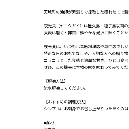
天城町の漁師が素潜りで採取した獲れたてで新
夜光貝（ヤコウガイ）は屋久島・種子島以南の
貝殻は磨くと非常に鮮やかな光沢に輝くことか
夜光貝は、いつもは高級料理店や専門店でしか
特別な日のおもてなしや、大切な人への贈り物
コリコリとした食感と濃厚な甘さ、ひと口食べ
ぜひ、この機会に本物の味を味わってみてくだ
【解凍方法】
流水解凍してください。
【おすすめの調理方法】
シンプルにお刺身でお召し上がりいただくのは
■産地