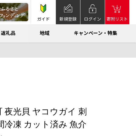
ガイド
新規登録
ログイン
寄附リスト
返礼品
地域
キャンペーン・特集
 夜光貝 ヤコウガイ 刺
 瞬間冷凍 カット済み 魚介