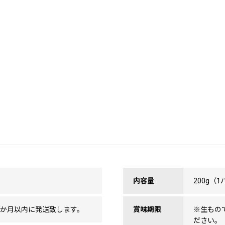
内容量
200g（
1か月以内に発送致します。
賞味期限
※生もの
ださい。