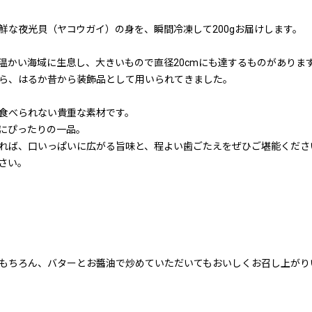
鮮な夜光貝（ヤコウガイ）の身を、瞬間冷凍して200gお届けします。
温かい海域に生息し、大きいもので直径20cmにも達するものがありま
ら、はるか昔から装飾品として用いられてきました。
食べられない貴重な素材です。
にぴったりの一品。
れば、口いっぱいに広がる旨味と、程よい歯ごたえをぜひご堪能くださ
さい。
もちろん、バターとお醬油で炒めていただいてもおいしくお召し上がり