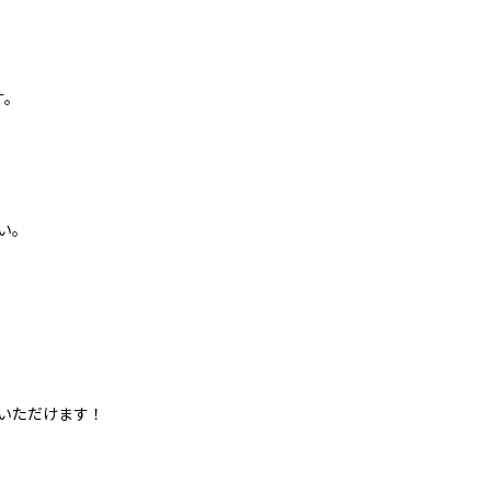
す。
い。
いただけます！