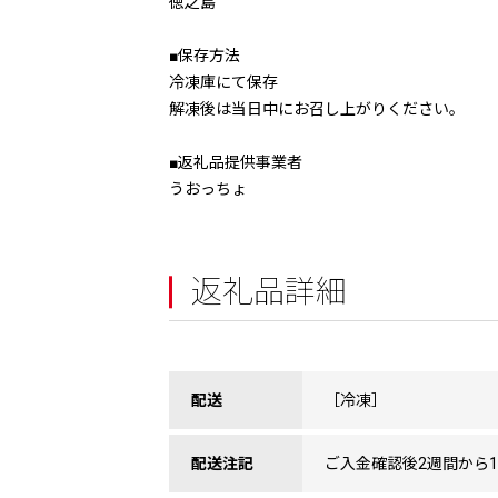
徳之島
■保存方法
冷凍庫にて保存
解凍後は当日中にお召し上がりください。
■返礼品提供事業者
うおっちょ
返礼品詳細
配送
［冷凍］
配送注記
ご入金確認後2週間から