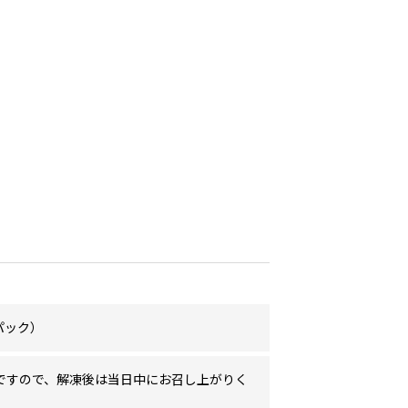
1パック）
ですので、解凍後は当日中にお召し上がりく