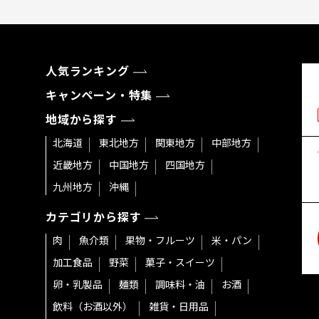
人気ランキング
キャンペーン・特集
地域から探す
北海道
東北地方
関東地方
中部地方
近畿地方
中国地方
四国地方
九州地方
沖縄
カテゴリから探す
肉
魚介類
果物・フルーツ
米・パン
加工食品
野菜
菓子・スイーツ
卵・乳製品
麺類
調味料・油
お酒
飲料（お酒以外）
雑貨・日用品