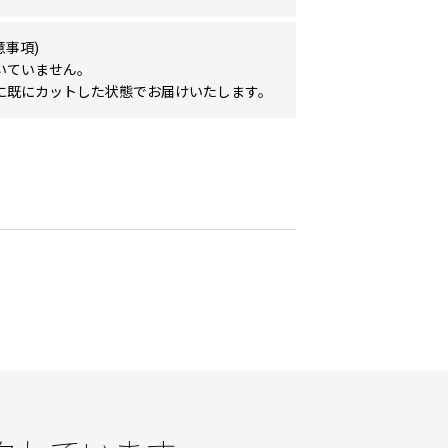
意事項)
いていません。
に既にカットした状態でお届けいたします。