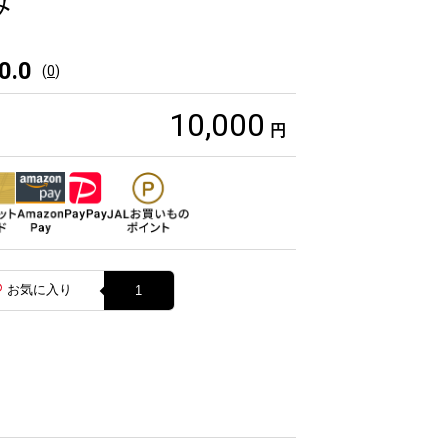
み
0.0
(
0
)
10,000
円
お気に入り
1