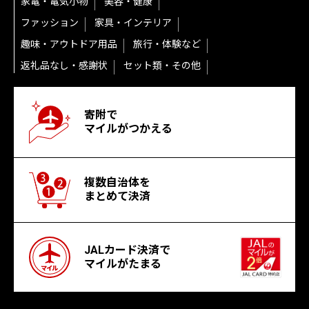
家電・電気小物
美容・健康
ファッション
家具・インテリア
趣味・アウトドア用品
旅行・体験など
返礼品なし・感謝状
セット類・その他
寄附で
マイルがつかえる
複数自治体を
まとめて決済
JALカード決済で
マイルがたまる