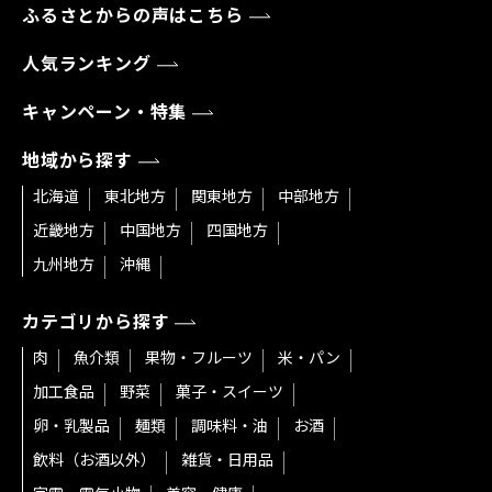
ふるさとからの声はこちら
人気ランキング
キャンペーン・特集
地域から探す
北海道
東北地方
関東地方
中部地方
近畿地方
中国地方
四国地方
九州地方
沖縄
カテゴリから探す
肉
魚介類
果物・フルーツ
米・パン
加工食品
野菜
菓子・スイーツ
卵・乳製品
麺類
調味料・油
お酒
飲料（お酒以外）
雑貨・日用品