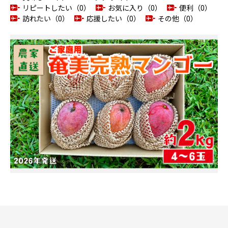
リピートしたい（0）
お気に入り（0）
便利（0）
訪れたい（0）
応援したい（0）
その他（0）