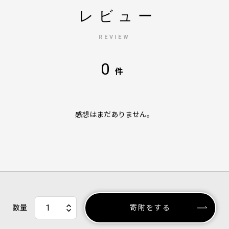
レビュー
REVIEW
0
件
感想はまだありません。
数量
寄附をする