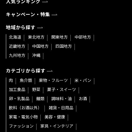
人気ランキング
キャンペーン・特集
地域から探す
北海道
東北地方
関東地方
中部地方
近畿地方
中国地方
四国地方
九州地方
沖縄
カテゴリから探す
肉
魚介類
果物・フルーツ
米・パン
加工食品
野菜
菓子・スイーツ
卵・乳製品
麺類
調味料・油
お酒
飲料（お酒以外）
雑貨・日用品
家電・電気小物
美容・健康
ファッション
家具・インテリア