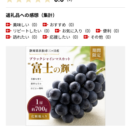
返礼品への感想（集計）
美味しい（0）
おすすめ（0）
リピートしたい（0）
お気に入り（0）
便利（0）
訪れたい（0）
応援したい（0）
その他（0）