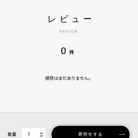
レビュー
REVIEW
0
件
感想はまだありません。
数量
寄附をする