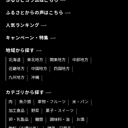
ふるさとコラムはこちら
ふるさとからの声はこちら
人気ランキング
キャンペーン・特集
地域から探す
北海道
東北地方
関東地方
中部地方
近畿地方
中国地方
四国地方
九州地方
沖縄
カテゴリから探す
肉
魚介類
果物・フルーツ
米・パン
加工食品
野菜
菓子・スイーツ
卵・乳製品
麺類
調味料・油
お酒