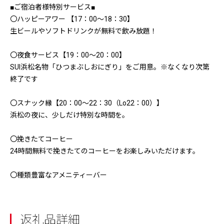
■ご宿泊者様特別サービス■
〇ハッピーアワー 【17：00～18：30】
生ビールやソフトドリンクが無料で飲み放題！
〇夜食サービス【19：00～20：00】
SUI浜松名物「ひつまぶしおにぎり」をご用意。※なくなり次第
終了です
〇スナック縁【20：00～22：30（Lo22：00）】
浜松の夜に、少しだけ特別な時間を。
〇挽きたてコーヒー
24時間無料で挽きたてのコーヒーをお楽しみいただけます。
〇種類豊富なアメニティーバー
返礼品詳細