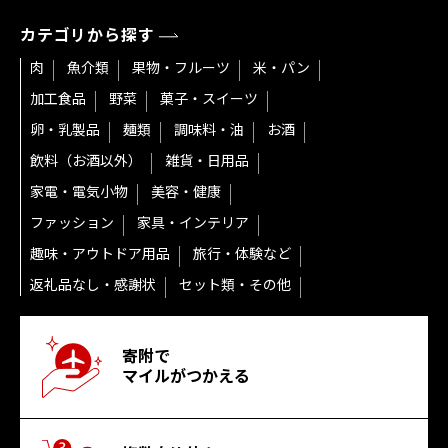
カテゴリから探す
肉
魚介類
果物・フルーツ
米・パン
加工食品
野菜
菓子・スイーツ
卵・乳製品
麺類
調味料・油
お酒
飲料（お酒以外）
雑貨・日用品
家電・電気小物
美容・健康
ファッション
家具・インテリア
趣味・アウトドア用品
旅行・体験など
返礼品なし・感謝状
セット類・その他
寄附で
マイルがつかえる