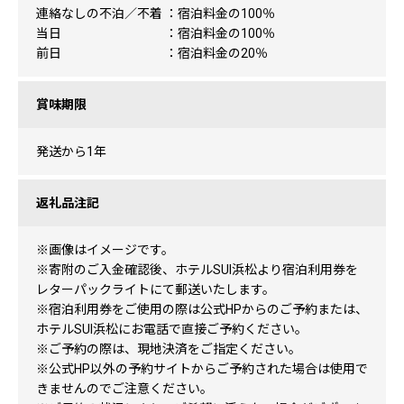
連絡なしの不泊／不着 ：宿泊料金の100％
当日 ：宿泊料金の100％
前日 ：宿泊料金の20％
賞味期限
発送から1年
返礼品注記
※画像はイメージです。
※寄附のご入金確認後、ホテルSUI浜松より宿泊利用券を
レターパックライトにて郵送いたします。
※宿泊利用券をご使用の際は公式HPからのご予約または、
ホテルSUI浜松にお電話で直接ご予約ください。
※ご予約の際は、現地決済をご指定ください。
※公式HP以外の予約サイトからご予約された場合は使用で
きませんのでご注意ください。