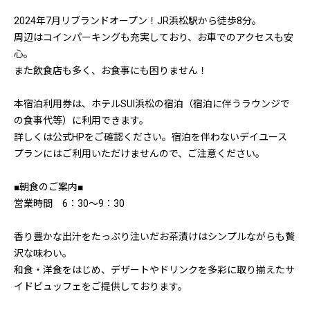
2024年7月リブランドオープン！JR浜松駅から徒歩8分。
周辺はコインパーキングも充実しており、お車でのアクセスも安
心。
また飲食店も多く、お食事にも困りません！
本宿泊利用券は、ホテルSUI浜松の宿泊（宿泊に伴うラウンジで
の食事代等）に利用できます。
詳しくは公式HPをご確認ください。宿泊を伴わないデイユース
プランにはご利用いただけませんので、ご注意ください。
■朝食のご案内■
営業時間 6：30～9：30
香り豊かな出汁をたっぷり注いだお茶漬けはシンプルながらも贅
沢な味わい。
和食・洋食をはじめ、デザートやドリンクを多彩に取り揃えたサ
イドビュッフェをご提供しております。