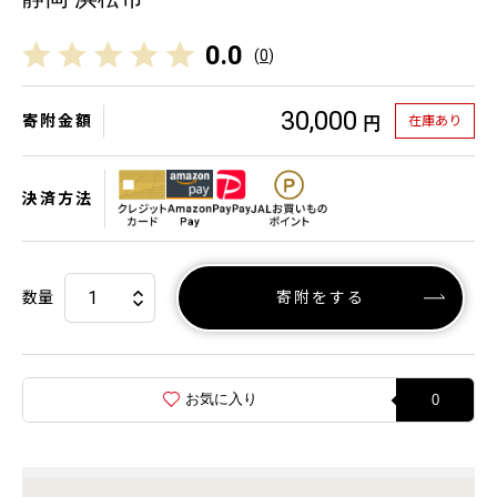
0.0
(
0
)
30,000
寄附金額
在庫あり
円
決済方法
数量
寄附をする
お気に入り
0