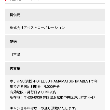
提供元
株式会社アベストコーポレーション
配送
［常温］
内容量
ホテルSUI浜松 -HOTEL SUI HAMAMATSU- by ABESTで利
用できる宿泊利用券 9,000円分
有効期限：発行日より1年以内
所在地：〒430-0939 静岡県浜松市中央区連尺町314-47
キャンセル料は以下の通り頂戴いたします。