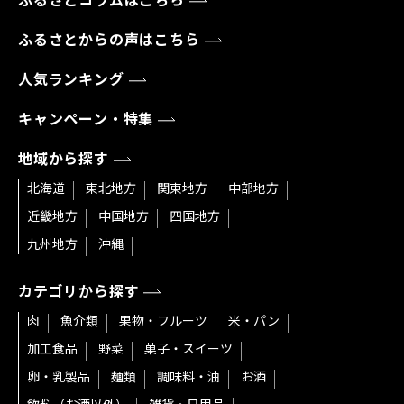
ふるさとコラムはこちら
ふるさとからの声はこちら
人気ランキング
キャンペーン・特集
地域から探す
北海道
東北地方
関東地方
中部地方
近畿地方
中国地方
四国地方
九州地方
沖縄
カテゴリから探す
肉
魚介類
果物・フルーツ
米・パン
加工食品
野菜
菓子・スイーツ
卵・乳製品
麺類
調味料・油
お酒