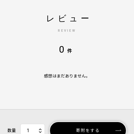
レビュー
REVIEW
0
件
感想はまだありません。
数量
寄附をする