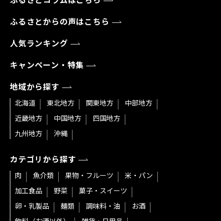
ふるさとコラムはこちら
ふるさとからの声はこちら
人気ランキング
キャンペーン・特集
地域から探す
北海道
東北地方
関東地方
中部地方
近畿地方
中国地方
四国地方
九州地方
沖縄
カテゴリから探す
肉
魚介類
果物・フルーツ
米・パン
加工食品
野菜
菓子・スイーツ
卵・乳製品
麺類
調味料・油
お酒