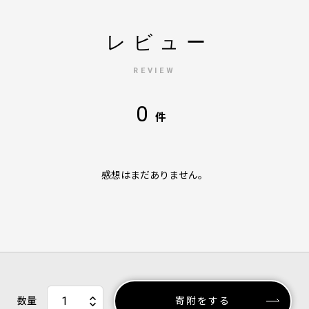
レビュー
REVIEW
0
件
感想はまだありません。
数量
寄附をする