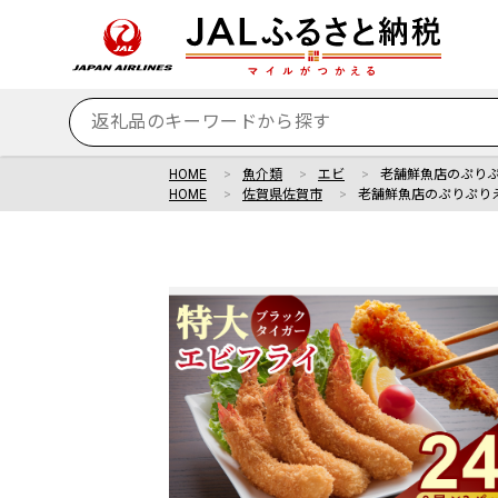
HOME
魚介類
エビ
老舗鮮魚店のぷりぷ
HOME
佐賀県佐賀市
老舗鮮魚店のぷりぷりえ