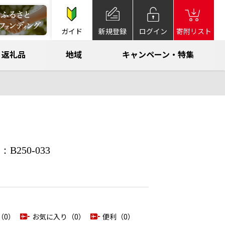
ガイド
新規登録
ログイン
寄附リスト
返礼品
地域
キャンペーン・特集
250-033
（0）
お気に入り（0）
便利（0）