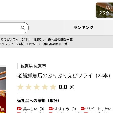
ランキング
りえびフライ（24本）：B250…
返礼品の感想一覧
びフライ（24本）：B250…
返礼品の感想一覧
佐賀県 佐賀市
老舗鮮魚店のぷりぷりえびフライ（24本）：B
0.0
(
0
)
返礼品への感想（集計）
美味しい（0）
おすすめ（0）
リピートしたい