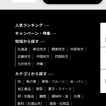
人気ランキング
キャンペーン・特集
地域から探す
北海道
東北地方
関東地方
中部地方
近畿地方
中国地方
四国地方
九州地方
沖縄
カテゴリから探す
肉
魚介類
果物・フルーツ
米・パン
加工食品
野菜
菓子・スイーツ
卵・乳製品
麺類
調味料・油
お酒
飲料（お酒以外）
雑貨・日用品