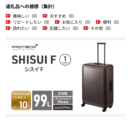
返礼品への感想（集計）
美味しい（0）
おすすめ（0）
リピートしたい（0）
お気に入り（0）
便利（0）
訪れたい（0）
応援したい（0）
その他（0）