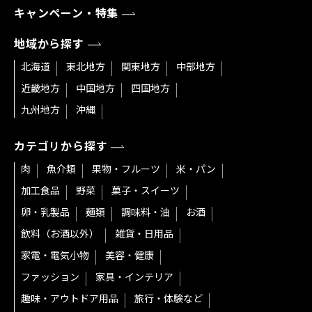
キャンペーン・特集
地域から探す
北海道
東北地方
関東地方
中部地方
近畿地方
中国地方
四国地方
九州地方
沖縄
カテゴリから探す
肉
魚介類
果物・フルーツ
米・パン
加工食品
野菜
菓子・スイーツ
卵・乳製品
麺類
調味料・油
お酒
飲料（お酒以外）
雑貨・日用品
家電・電気小物
美容・健康
ファッション
家具・インテリア
趣味・アウトドア用品
旅行・体験など