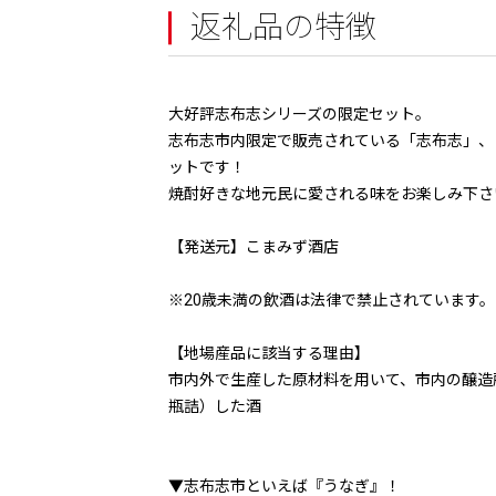
返礼品の特徴
大好評志布志シリーズの限定セット。
志布志市内限定で販売されている「志布志」、
ットです！
焼酎好きな地元民に愛される味をお楽しみ下さ
【発送元】こまみず酒店
※20歳未満の飲酒は法律で禁止されています。
【地場産品に該当する理由】
市内外で生産した原材料を用いて、市内の醸造
瓶詰）した酒
▼志布志市といえば『うなぎ』！