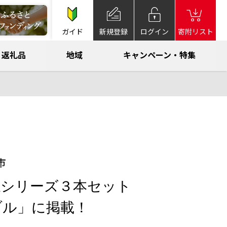
ガイド
新規登録
ログイン
寄附リスト
返礼品
地域
キャンペーン・特集
市
志布志シリーズ３本セット
ブル」に掲載！