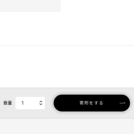
数量
寄附をする