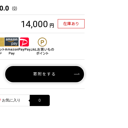
0.0
(
0
)
14,000
在庫あり
円
寄附をする
お気に入り
0