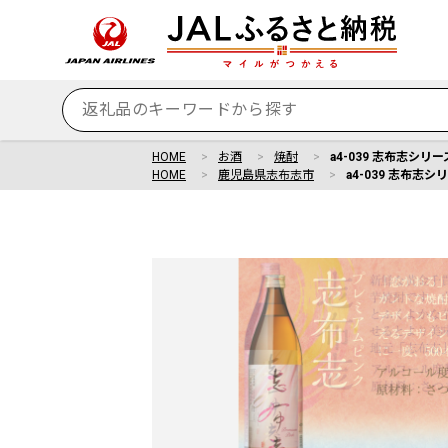
HOME
お酒
焼酎
a4-039 志布志シ
HOME
鹿児島県志布志市
a4-039 志布