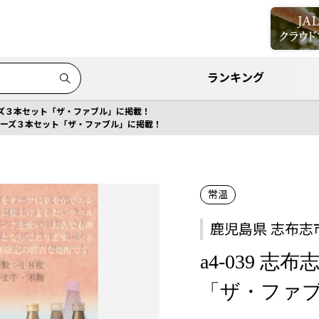
ランキング
リーズ３本セット「ザ・ファブル」に掲載！
志シリーズ３本セット「ザ・ファブル」に掲載！
常温
鹿児島県 志布志
a4-039 
「ザ・ファ