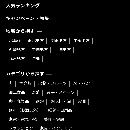
人気ランキング
キャンペーン・特集
地域から探す
北海道
東北地方
関東地方
中部地方
近畿地方
中国地方
四国地方
九州地方
沖縄
カテゴリから探す
肉
魚介類
果物・フルーツ
米・パン
加工食品
野菜
菓子・スイーツ
卵・乳製品
麺類
調味料・油
お酒
飲料（お酒以外）
雑貨・日用品
家電・電気小物
美容・健康
ファッション
家具・インテリア