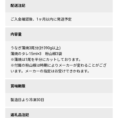
配送注記
ご入金確認後、1ヶ月以内に発送予定
内容量
うなぎ蒲焼3尾分(計390g以上)
蒲焼のタレ15ml×3 粉山椒3袋
※蒲焼は1尾を半分にカットしております。
※付属の粉山椒は時期によりメーカーが変わることがござ
います。メーカーの指定はお受けできかねます。
賞味期限
製造日より冷凍30日
返礼品注記