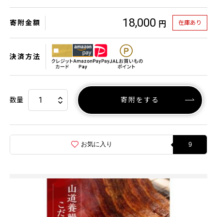
18,000
寄附金額
在庫あり
円
決済方法
数量
寄附をする
お気に入り
9