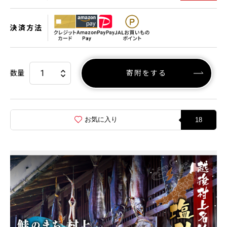
決済方法
数量
寄附をする
お気に入り
18