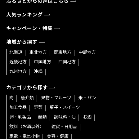
ふるさとからの声はこちら
人気ランキング
キャンペーン・特集
地域から探す
北海道
東北地方
関東地方
中部地方
近畿地方
中国地方
四国地方
九州地方
沖縄
カテゴリから探す
肉
魚介類
果物・フルーツ
米・パン
加工食品
野菜
菓子・スイーツ
卵・乳製品
麺類
調味料・油
お酒
飲料（お酒以外）
雑貨・日用品
家電・電気小物
美容・健康