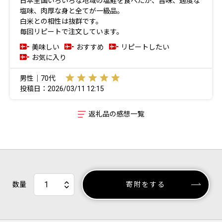
日本全国いろいろな地域の塩鮭を食べたが、旨味、適度な
塩味、肉厚な身と全てが一級品。
白米との相性は抜群です。
毎回リピートで注文しています。
美味しい
おすすめ
リピートしたい
お気に入り
男性｜70代
投稿日：2026/03/11 12:15
返礼品の感想一覧
数量
寄附をする