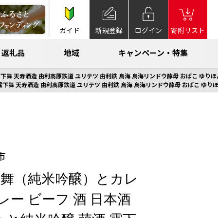
ガイド
新規登録
ログイン
寄附リスト
返礼品
地域
キャンペーン・特集
下舞 天寿酒造 由利高原鉄道 ユリテツ 由利鉄 鳥海 鳥海リンドウ酵母 おばこ ゆりほ
下舞 天寿酒造 由利高原鉄道 ユリテツ 由利鉄 鳥海 鳥海リンドウ酵母 おばこ ゆりほ
市
下舞（純米吟醸）とカレ
レー ビーフ 酒 日本酒