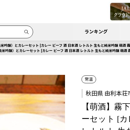
ランキング
吟醸）とカレーセット [カレー ビーフ 酒 日本酒 レトルト 生もと純米吟醸 萌酒 霧
米吟醸）とカレーセット [カレー ビーフ 酒 日本酒 レトルト 生もと純米吟醸 萌酒 霧
常温
秋田県 由利本荘
【萌酒】霧
ーセット [カ