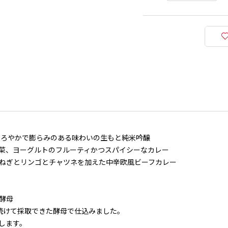
まろやかで膨らみのある味わいの生もと純米吟醸
菜、ヨーグルトのフルーティかつスパイシーなカレー
ねぎとリンゴとチャツネを加えた中辛欧風ビーフカレー
酵母
続けて採取できた酵母で仕込みました。
します。