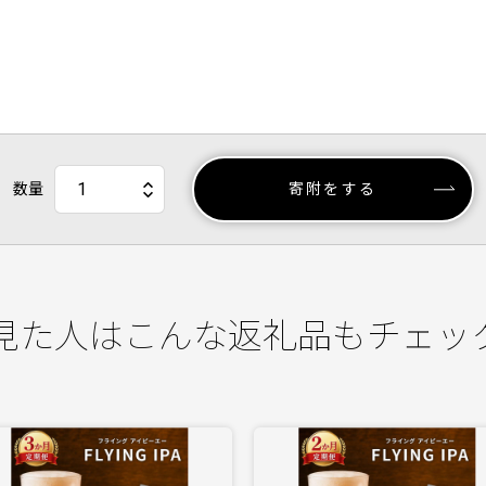
数量
寄附をする
見た人はこんな返礼品もチェッ