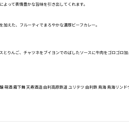
によって表情豊かな旨味を引き出してくれます。
を加えた、フルーティでまろやかな濃厚ビーフカレー。
スとりんご、チャツネをブイヨンでのばしたソースに牛肉をゴロゴロ加
 萌酒 霧下舞 天寿酒造 由利高原鉄道 ユリテツ 由利鉄 鳥海 鳥海リンドウ酵母 