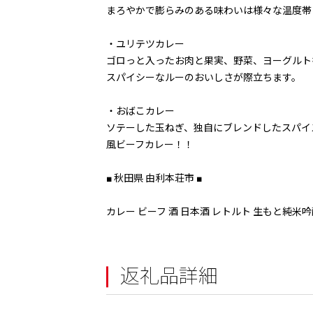
まろやかで膨らみのある味わいは様々な温度帯
・ユリテツカレー
ゴロっと入ったお肉と果実、野菜、ヨーグルト
スパイシーなルーのおいしさが際立ちます。
・おばこカレー
ソテーした玉ねぎ、独自にブレンドしたスパイ
風ビーフカレー！！
■ 秋田県 由利本荘市 ■
カレー ビーフ 酒 日本酒 レトルト 生もと純米吟醸
返礼品詳細