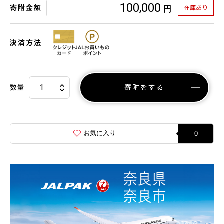
100,000
寄附金額
在庫あり
円
決済方法
数量
寄附をする
お気に入り
0