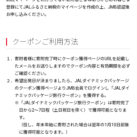
登録にてJALふるさと納税のマイページを作成の上、JMB認証後
お申し込みください。
クーポンご利用方法
１．寄附者様に寄附完了時にクーポン獲得ページのURLを記載し
たメールをお送りしますのでクーポン内容と有効期限を必ず
ご確認ください。
２．希望出発日が決まりましたら、JALダイナミックパッケージ
のクーポン獲得ページよりJMB会員でログインし「JALダイ
ナミックパッケージ旅行クーポン」を獲得する。
※「JALダイナミックパッケージ旅行クーポン」は寄附完了
日から2～7日程（土日祝日を除く）で獲得可能となりま
す。
（但し、年末年始に寄附された場合は翌年の1月10日前後
に獲得可能となります。）