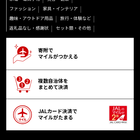
ファッション
家具・インテリア
趣味・アウトドア用品
旅行・体験など
返礼品なし・感謝状
セット類・その他
寄附で
マイルがつかえる
複数自治体を
まとめて決済
JALカード決済で
マイルがたまる