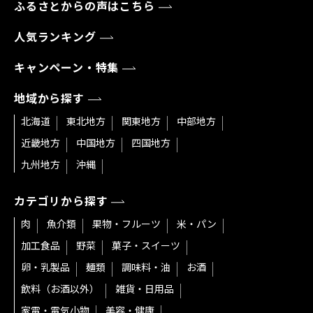
ふるさとからの声はこちら
人気ランキング
キャンペーン・特集
地域から探す
北海道
東北地方
関東地方
中部地方
近畿地方
中国地方
四国地方
九州地方
沖縄
カテゴリから探す
肉
魚介類
果物・フルーツ
米・パン
加工食品
野菜
菓子・スイーツ
卵・乳製品
麺類
調味料・油
お酒
飲料（お酒以外）
雑貨・日用品
家電・電気小物
美容・健康