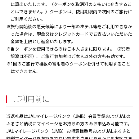
に算出いたします。（クーポンを取消料の支払いに充当するこ
とはできません。）クーポンは、使用期限内で次回のご旅行に
ご利用ください。
※旅行開始後の悪天候等により一部のホテル等をご利用できなか
った場合は、現金又はクレジットカードでお支払いいただいた
金額を上限とし返金いたします。
※当クーポンを使用できるのはご本人さまに限ります。（第3者
譲渡は不可）。ご旅行参加者はご本人以外の方も有効です。
※1回のご旅行で複数の寄附者のクーポンを併せて利用すること
はできません。
ご利用前に
当返礼品はJALマイレージバンク（JMB）会員登録およびJALの
ふるさと納税にマイページをお持ちの方のみお申込み可能です。
JALマイレージバンク（JMB）お得意様番号およびJALふるさと
納税マイページをお持ちでない寄附者さまはあらかじめお客さま