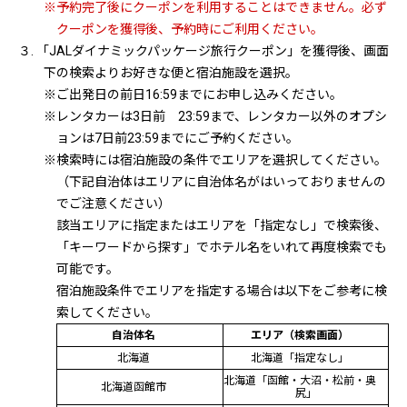
※予約完了後にクーポンを利用することはできません。必ず
クーポンを獲得後、予約時にご利用ください。
３. 「JALダイナミックパッケージ旅行クーポン」を獲得後、画面
下の検索よりお好きな便と宿泊施設を選択。
※ご出発日の前日16:59までにお申し込みください。
※レンタカーは3日前 23:59まで、レンタカー以外のオプシ
ョンは7日前23:59までにご予約ください。
※検索時には宿泊施設の条件でエリアを選択してください。
（下記自治体はエリアに自治体名がはいっておりませんの
でご注意ください）
該当エリアに指定またはエリアを「指定なし」で検索後、
「キーワードから探す」でホテル名をいれて再度検索でも
可能です。
宿泊施設条件でエリアを指定する場合は以下をご参考に検
索してください。
自治体名
エリア（検索画面）
北海道
北海道「指定なし」
北海道「函館・大沼・松前・奥
北海道函館市
尻」