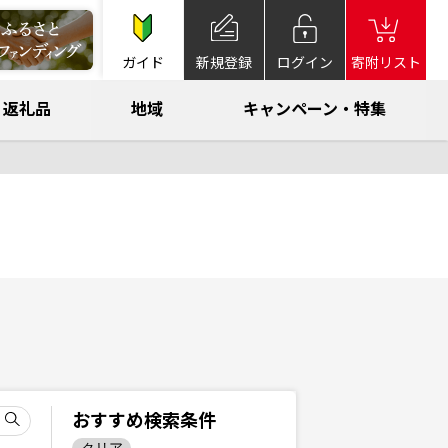
ガイド
新規登録
ログイン
寄附リスト
返礼品
地域
キャンペーン・特集
おすすめ検索条件