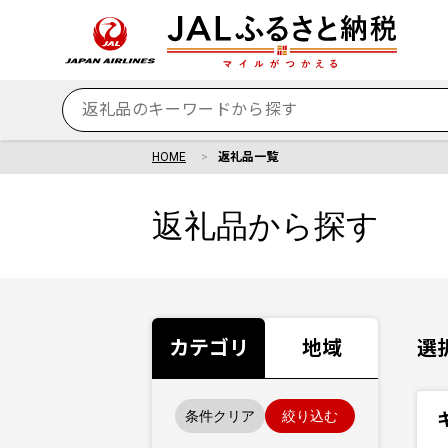
HOME
返礼品一覧
返礼品から探す
カテゴリ
地域
選
条件クリア
絞り込む