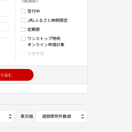
クリア
受付中
JALふるさと納税限定
定期便
ワンストップ特例
オンライン申請対象
災害支援
り込む
表示順