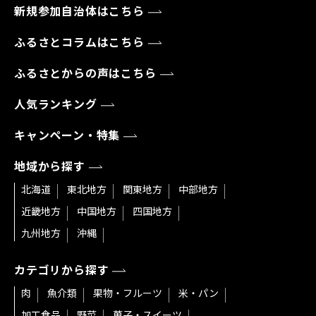
新規参加自治体はこちら
ふるさとコラムはこちら
ふるさとからの声はこちら
人気ランキング
キャンペーン・特集
地域から探す
北海道
東北地方
関東地方
中部地方
近畿地方
中国地方
四国地方
九州地方
沖縄
カテゴリから探す
肉
魚介類
果物・フルーツ
米・パン
加工食品
野菜
菓子・スイーツ