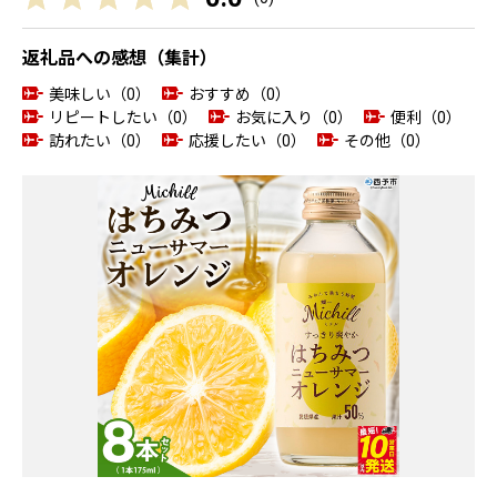
返礼品への感想（集計）
美味しい（0）
おすすめ（0）
リピートしたい（0）
お気に入り（0）
便利（0）
訪れたい（0）
応援したい（0）
その他（0）