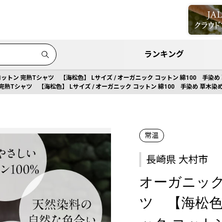
ランキング
トン 完熟Tシャツ 【海松色】 Lサイズ / オーガニック コットン 綿100 手染め 草木染
Tシャツ 【海松色】 Lサイズ / オーガニック コットン 綿100 手染め 草木染め Ｔシャ
常温
長崎県 大村市
オーガニック
ツ 【海松色】