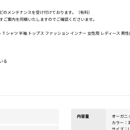
どのメンテナンスを受け付けております。（有料）
すご案内を同梱いたしますのでご確認くださいませ。
 Ｔシャツ 半袖 トップス ファッション インナー 女性用 レディース 男性
いる
内容量
オーガニッ
カラー：
サイズ：