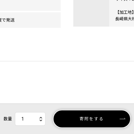
【加工地
長崎県大
度で発送
数量
寄附をする