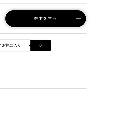
寄附をする
お気に入り
0