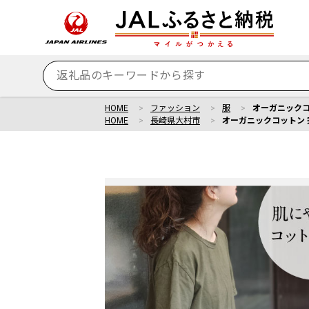
HOME
ファッション
服
オーガニックコッ
HOME
長崎県大村市
オーガニックコットン 完熟