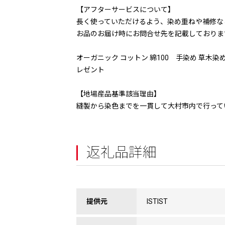
【アフターサービスについて】
長く使っていただけるよう、染め重ねや補修な
お品のお届け時にお問合せ先を記載しておりま
オーガニック コットン 綿100 手染め 草木染め
レゼント
【地場産品基準該当理由】
縫製から染色までを一貫して大村市内で行って
返礼品詳細
提供元
ISTIST