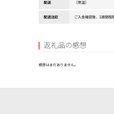
配送
［常温］
配送注記
ご入金確認後、2週間程
返礼品の感想
感想はまだありません。