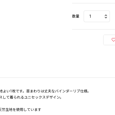
数量
地よい1枚です。首まわりは丈夫なバインダーリブ仕様。
スして着られるユニセックスデザイン。
の天竺生地を使用しています