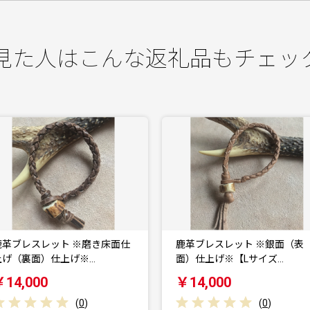
見た人はこんな返礼品もチェッ
鹿革ブレスレット ※銀面（表
鹿革ブレスレット ※銀面（表
面）仕上げ※【Lサイズ…
面）仕上げ※【Mサイズ…
￥14,000
￥14,000
(
0
)
(
0
)