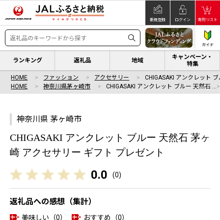
新規登録
ログイン
寄附リスト
ガイド
キャンペーン・
ランキング
返礼品
地域
特集
HOME
ファッション
アクセサリー
CHIGASAKI アンクレット 
HOME
神奈川県茅ヶ崎市
CHIGASAKI アンクレット ブルー 天然石 …
神奈川県 茅ヶ崎市
CHIGASAKI アンクレット ブルー 天然石 茅ヶ
崎 アクセサリー ギフト プレゼント
0.0
(
0
)
返礼品への感想（集計）
美味しい（0）
おすすめ（0）