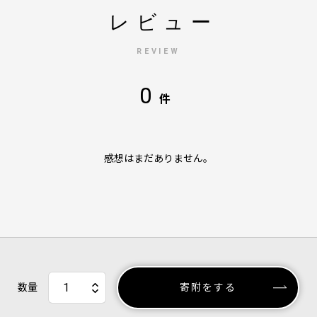
レビュー
REVIEW
0
件
感想はまだありません。
数量
寄附をする