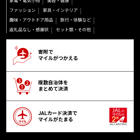
家電・電気小物
美容・健康
ファッション
家具・インテリア
趣味・アウトドア用品
旅行・体験など
返礼品なし・感謝状
セット類・その他
寄附で
マイルがつかえる
複数自治体を
まとめて決済
JALカード決済で
マイルがたまる