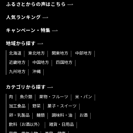
ふるさとからの声はこちら
人気ランキング
キャンペーン・特集
地域から探す
北海道
東北地方
関東地方
中部地方
近畿地方
中国地方
四国地方
九州地方
沖縄
カテゴリから探す
肉
魚介類
果物・フルーツ
米・パン
加工食品
野菜
菓子・スイーツ
卵・乳製品
麺類
調味料・油
お酒
飲料（お酒以外）
雑貨・日用品