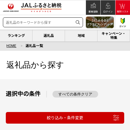
新規登録
ログイン
寄附リスト
ガイド
キャンペーン・
ランキング
返礼品
地域
特集
HOME
返礼品一覧
返礼品から探す
選択中の条件
すべての条件クリア
絞り込み・条件変更