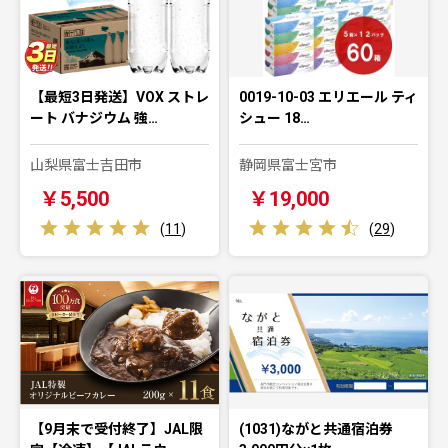
【最短3日発送】VOX ストレ
0019-10-03 エリエール ティ
ート バナジウム 強…
シュー 18…
山梨県富士吉田市
静岡県富士宮市
￥5,500
￥19,000
(
11
)
(
29
)
【9月末で受付終了】JAL限
(1031)ながと共通宿泊券