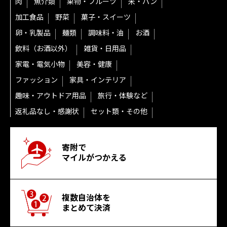
肉
魚介類
果物・フルーツ
米・パン
加工食品
野菜
菓子・スイーツ
卵・乳製品
麺類
調味料・油
お酒
飲料（お酒以外）
雑貨・日用品
家電・電気小物
美容・健康
ファッション
家具・インテリア
趣味・アウトドア用品
旅行・体験など
返礼品なし・感謝状
セット類・その他
寄附で
マイルがつかえる
複数自治体を
まとめて決済