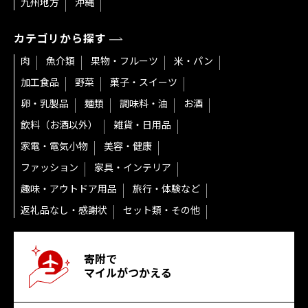
九州地方
沖縄
カテゴリから探す
肉
魚介類
果物・フルーツ
米・パン
加工食品
野菜
菓子・スイーツ
卵・乳製品
麺類
調味料・油
お酒
飲料（お酒以外）
雑貨・日用品
家電・電気小物
美容・健康
ファッション
家具・インテリア
趣味・アウトドア用品
旅行・体験など
返礼品なし・感謝状
セット類・その他
寄附で
マイルがつかえる