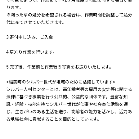
※時期によって、作業まで1～2ヶ月程度の時間を有する場合があ
ります。
※刈った草の処分を希望される場合は、作業時間を調整して処分
代に充てさせていただきます。
3,寄付申し込み、ご入金
4,草刈り作業を行います。
5,完了後、作業前と作業後の写真をお送りいたします。
<稲美町のシルバー世代が地域のために活躍しています>
シルバー人材センターとは、高年齢者等の雇用の安定等に関する
法律に基づき事業を行う公共的、公益的な団体です。豊富な知
識・経験・技能を持つシルバー世代が仕事や社会奉仕活動を通
じ、生きがいのある生活を送り、高齢者の能力を活かし、活力あ
る地域社会に貢献することを目的としています。