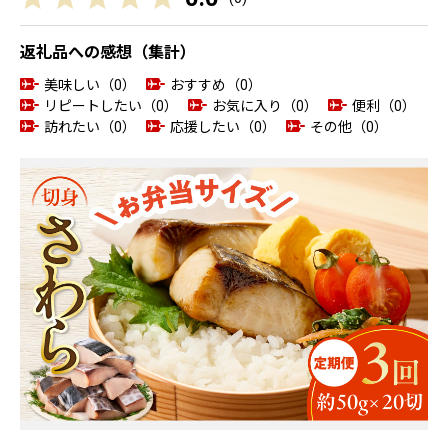
返礼品への感想（集計）
美味しい（0）
おすすめ（0）
リピートしたい（0）
お気に入り（0）
便利（0）
訪れたい（0）
応援したい（0）
その他（0）