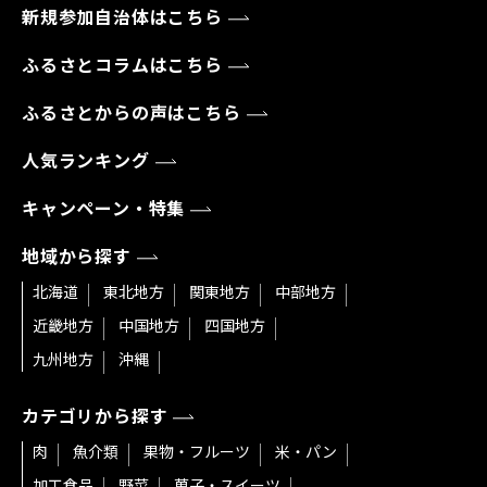
新規参加自治体はこちら
ふるさとコラムはこちら
ふるさとからの声はこちら
人気ランキング
キャンペーン・特集
地域から探す
北海道
東北地方
関東地方
中部地方
近畿地方
中国地方
四国地方
九州地方
沖縄
カテゴリから探す
肉
魚介類
果物・フルーツ
米・パン
加工食品
野菜
菓子・スイーツ