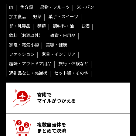
肉
魚介類
果物・フルーツ
米・パン
加工食品
野菜
菓子・スイーツ
卵・乳製品
麺類
調味料・油
お酒
飲料（お酒以外）
雑貨・日用品
家電・電気小物
美容・健康
ファッション
家具・インテリア
趣味・アウトドア用品
旅行・体験など
返礼品なし・感謝状
セット類・その他
寄附で
マイルがつかえる
複数自治体を
まとめて決済