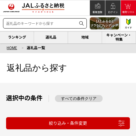
新規登録
ログイン
寄附リスト
ガイド
キャンペーン・
ランキング
返礼品
地域
特集
HOME
返礼品一覧
返礼品から探す
選択中の条件
すべての条件クリア
絞り込み・条件変更