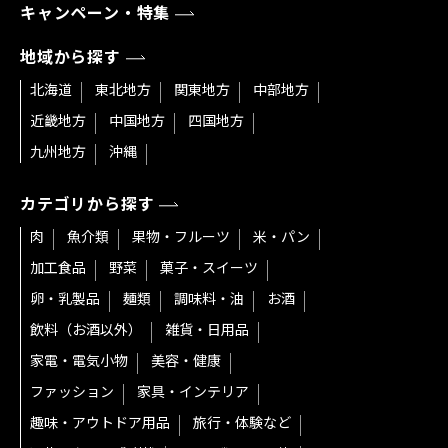
キャンペーン・特集
地域から探す
北海道
東北地方
関東地方
中部地方
近畿地方
中国地方
四国地方
九州地方
沖縄
カテゴリから探す
肉
魚介類
果物・フルーツ
米・パン
加工食品
野菜
菓子・スイーツ
卵・乳製品
麺類
調味料・油
お酒
飲料（お酒以外）
雑貨・日用品
家電・電気小物
美容・健康
ファッション
家具・インテリア
趣味・アウトドア用品
旅行・体験など