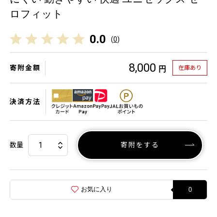
ロフィット
0.0
(
0
)
8,000
寄附金額
在庫あり
円
決済方法
数量
寄附をする
お気に入り
0