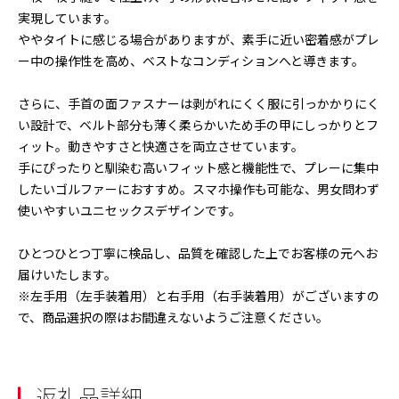
実現しています。
ややタイトに感じる場合がありますが、素手に近い密着感がプレ
ー中の操作性を高め、ベストなコンディションへと導きます。
さらに、手首の面ファスナーは剥がれにくく服に引っかかりにく
い設計で、ベルト部分も薄く柔らかいため手の甲にしっかりとフ
ィット。動きやすさと快適さを両立させています。
手にぴったりと馴染む高いフィット感と機能性で、プレーに集中
したいゴルファーにおすすめ。スマホ操作も可能な、男女問わず
使いやすいユニセックスデザインです。
ひとつひとつ丁寧に検品し、品質を確認した上でお客様の元へお
届けいたします。
※左手用（左手装着用）と右手用（右手装着用）がございますの
で、商品選択の際はお間違えないようご注意ください。
返礼品詳細