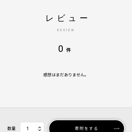
レビュー
REVIEW
0
件
感想はまだありません。
数量
寄附をする