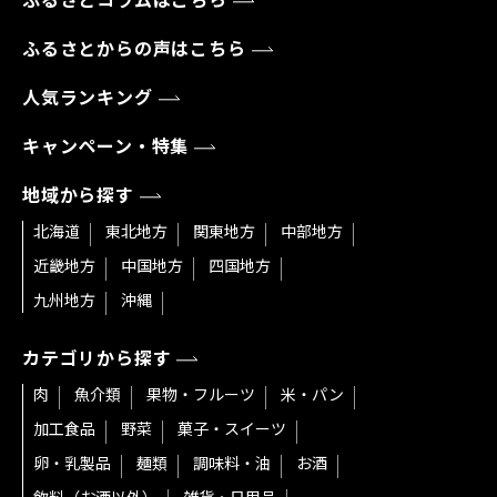
ふるさとコラムはこちら
ふるさとからの声はこちら
人気ランキング
キャンペーン・特集
地域から探す
北海道
東北地方
関東地方
中部地方
近畿地方
中国地方
四国地方
九州地方
沖縄
カテゴリから探す
肉
魚介類
果物・フルーツ
米・パン
加工食品
野菜
菓子・スイーツ
卵・乳製品
麺類
調味料・油
お酒