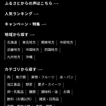
ふるさとからの声はこちら
人気ランキング
キャンペーン・特集
地域から探す
北海道
東北地方
関東地方
中部地方
近畿地方
中国地方
四国地方
九州地方
沖縄
カテゴリから探す
肉
魚介類
果物・フルーツ
米・パン
加工食品
野菜
菓子・スイーツ
卵・乳製品
麺類
調味料・油
お酒
飲料（お酒以外）
雑貨・日用品