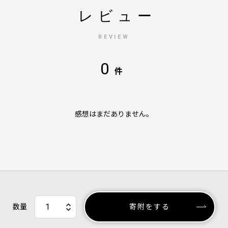
レビュー
REVIEW
0
件
感想はまだありません。
数量
寄附をする