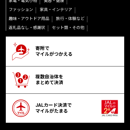
家電・電気小物
美容・健康
ファッション
家具・インテリア
趣味・アウトドア用品
旅行・体験など
返礼品なし・感謝状
セット類・その他
寄附で
マイルがつかえる
複数自治体を
まとめて決済
JALカード決済で
マイルがたまる