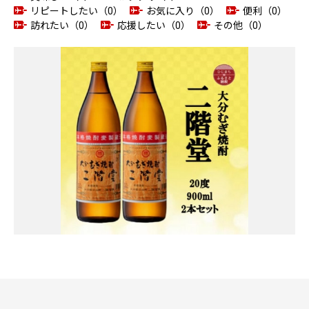
リピートしたい（0）
お気に入り（0）
便利（0）
訪れたい（0）
応援したい（0）
その他（0）