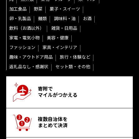
加工食品
野菜
菓子・スイーツ
卵・乳製品
麺類
調味料・油
お酒
飲料（お酒以外）
雑貨・日用品
家電・電気小物
美容・健康
ファッション
家具・インテリア
趣味・アウトドア用品
旅行・体験など
返礼品なし・感謝状
セット類・その他
寄附で
マイルがつかえる
複数自治体を
まとめて決済