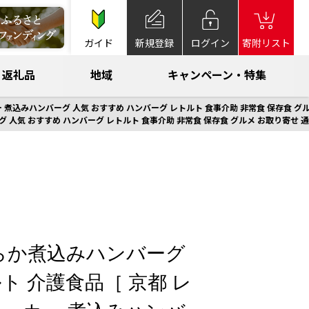
ガイド
新規登録
ログイン
寄附リスト
返礼品
地域
キャンペーン・特集
煮込みハンバーグ 人気 おすすめ ハンバーグ レトルト 食事介助 非常食 保存食 グル
人気 おすすめ ハンバーグ レトルト 食事介助 非常食 保存食 グルメ お取り寄せ 通
らか煮込みハンバーグ
ト 介護食品［ 京都 レ