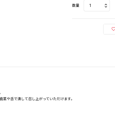
数量
。
歯茎や舌で潰して召し上がっていただけます。