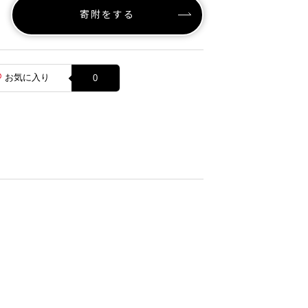
寄附をする
お気に入り
0