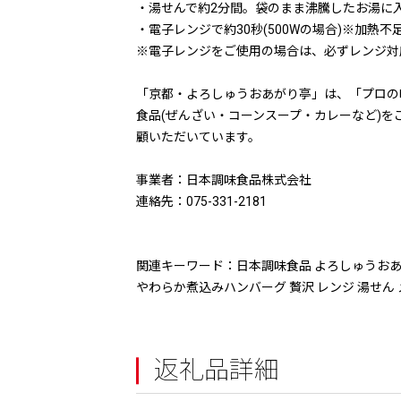
・湯せんで約2分間。袋のまま沸騰したお湯に
・電子レンジで約30秒(500Wの場合)※加熱
※電子レンジをご使用の場合は、必ずレンジ対
「京都・よろしゅうおあがり亭」は、「プロの
食品(ぜんざい・コーンスープ・カレーなど)
顧いただいています。
事業者：日本調味食品株式会社
連絡先：075-331-2181
関連キーワード：日本調味食品 よろしゅうおあがり
やわらか煮込みハンバーグ 贅沢 レンジ 湯せん 
返礼品詳細