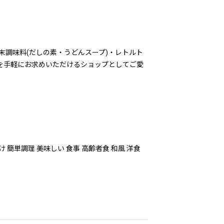
調味料(だしの素・うどんスープ)・レトルト
味を手軽にお求めいただけるショップとしてご愛
 簡単調理 美味しい 食事 高齢者食 和風 洋食