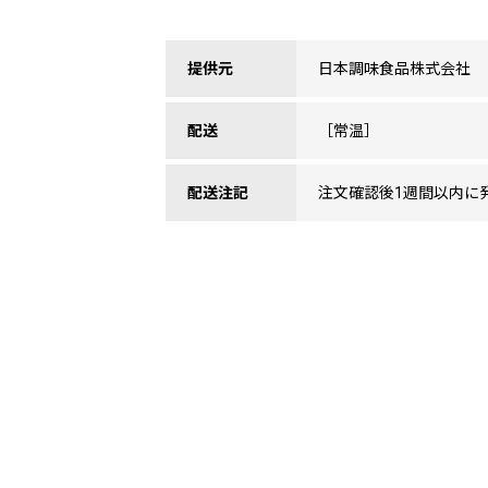
提供元
日本調味食品株式会社
配送
［常温］
配送注記
注文確認後1週間以内に