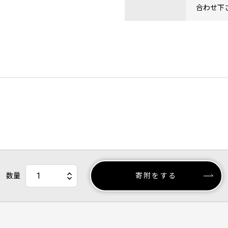
合わせ下
数量
寄附をする