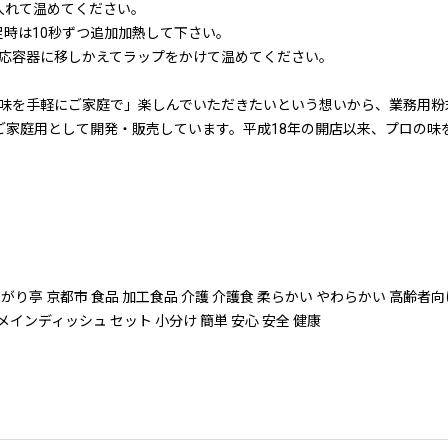
入れて温めてください。
不足時は10秒ずつ追加加熱して下さい。
応容器に移しかえてラップをかけて温めてください。
味を手軽にご家庭で」楽しんでいただきたいという想いから、業務用粉末
をご家庭用として開発・販売しています。平成18年の開店以来、プロの
亭 京都市 食品 加工食品 介護 介護食 柔らかい やわらかい 高齢者向け
メインディッシュ セット 小分け 簡単 安心 安全 健康