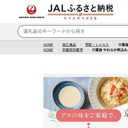
HOME
加工食品
惣菜・レトルト
介護食
HOME
京都府京都市
介護食 やわらか煮込みハ