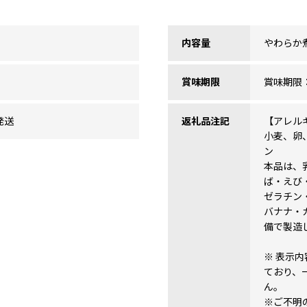
内容量
やわらか煮
賞味期限
賞味期限
発送
返礼品注記
【アレル
小麦、卵
ン
本品は、
ば・えび
ゼラチン
バナナ・
備で製造
※ 表示
ており、
ん。
※ご不明