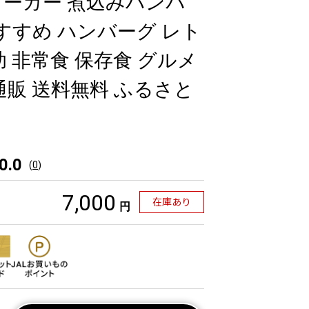
ーカー 煮込みハンバ
おすすめ ハンバーグ レト
 非常食 保存食 グルメ
通販 送料無料 ふるさと
0.0
(
0
)
7,000
在庫あり
円