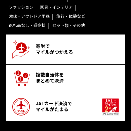
ファッション
家具・インテリア
趣味・アウトドア用品
旅行・体験など
返礼品なし・感謝状
セット類・その他
寄附で
マイルがつかえる
複数自治体を
まとめて決済
JALカード決済で
マイルがたまる