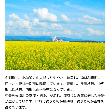
剣淵町は、北海道の中央部よりやや北に位置し、南は和寒町、
西・北・東は士別市に隣接しています。東部は、丘陵地帯、中央
部は低地帯、西部は山岳地帯になっています。
中央を天塩川の支流・剣淵川が流れ、流域には農業に適した平野
が広がっています。町域は約５０％が農耕地、約３０％が山林を
占めています。