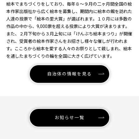
絵本でまちづくりをしており、毎年８～９月の二ヶ月間全国の絵
本作家出版社から広く絵本を募集し、期間内に絵本の館を訪れた
人達の投票で「絵本の里大賞」が選ばれます。１０月には多数の
作品の中から、9,000票を超える投票により大賞が決まります。
また、２月下旬から３月上旬には「けんぶち絵本まつり」が開催
され、受賞者の絵本作家さんをお招きし様々な催しが行われま
す。こころから絵本を愛する人々のお祭りとして親しまれ、絵本
を通したまちづくりの輪を全国に大きく広げています。
自治体の情報を見る
お知らせ一覧