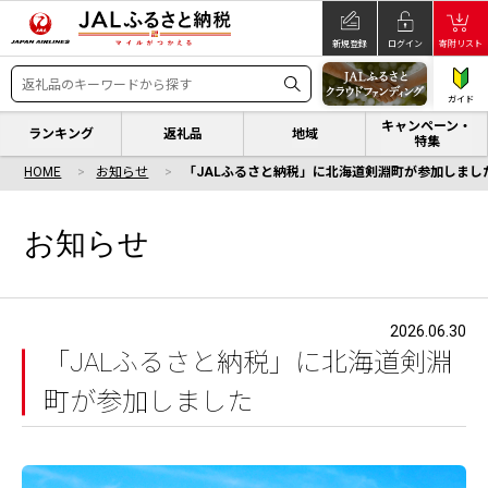
新規登録
ログイン
寄附リスト
ガイド
キャンペーン・
ランキング
返礼品
地域
特集
HOME
お知らせ
「JALふるさと納税」に北海道剣淵町が参加しまし
お知らせ
2026.06.30
「JALふるさと納税」に北海道剣淵
町が参加しました