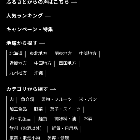
ふるさとからの声はこちら
人気ランキング
キャンペーン・特集
地域から探す
北海道
東北地方
関東地方
中部地方
近畿地方
中国地方
四国地方
九州地方
沖縄
カテゴリから探す
肉
魚介類
果物・フルーツ
米・パン
加工食品
野菜
菓子・スイーツ
卵・乳製品
麺類
調味料・油
お酒
飲料（お酒以外）
雑貨・日用品
家電・電気小物
美容・健康