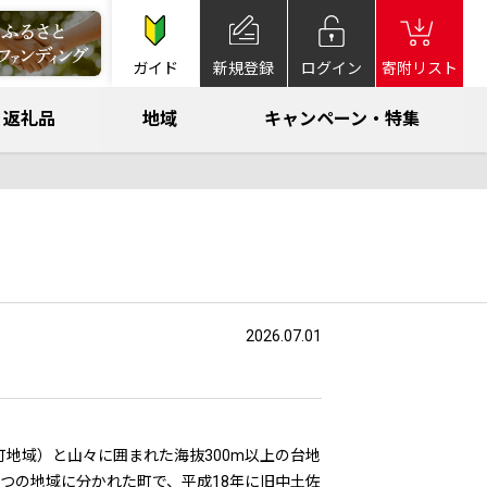
ガイド
新規登録
ログイン
寄附リスト
返礼品
地域
キャンペーン・特集
2026.07.01
地域）と山々に囲まれた海抜300m以上の台地
つの地域に分かれた町で、平成18年に旧中土佐