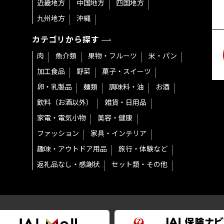
近畿地方
中国地方
四国地方
九州地方
沖縄
カテゴリから探す
肉
魚介類
果物・フルーツ
米・パン
加工食品
野菜
菓子・スイーツ
卵・乳製品
麺類
調味料・油
お酒
飲料（お酒以外）
雑貨・日用品
家電・電気小物
美容・健康
ファッション
家具・インテリア
趣味・アウトドア用品
旅行・体験など
返礼品なし・感謝状
セット類・その他