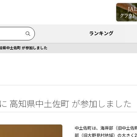
ランキング
高知県中土佐町 が参加しました
」に 高知県中土佐町 が参加しました
中土佐町は、海岸部（旧中土佐町
部（旧大野見村地域）の大きく2