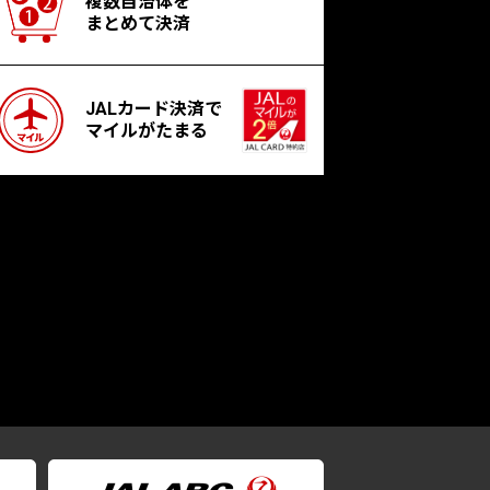
複数自治体を
まとめて決済
JALカード決済で
マイルがたまる