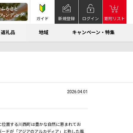
ガイド
新規登録
ログイン
寄附リスト
返礼品
地域
キャンペーン・特集
2026.04.01
に位置する川西町は豊かな自然に恵まれてお
バードが「アジアのアルカディア」と称した風