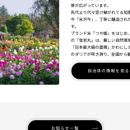
景が広がっています。
先代より代々受け継がれてる知
牛「米沢牛」、丁寧に醸造され
す。
ブランド米「つや姫」をはじめ
の「雪若丸」は、厳しい自然環
「日本最大級の面積」かわにしダ
のダリアが咲き誇り、全国から
自治体の情報を見る
お知らせ一覧