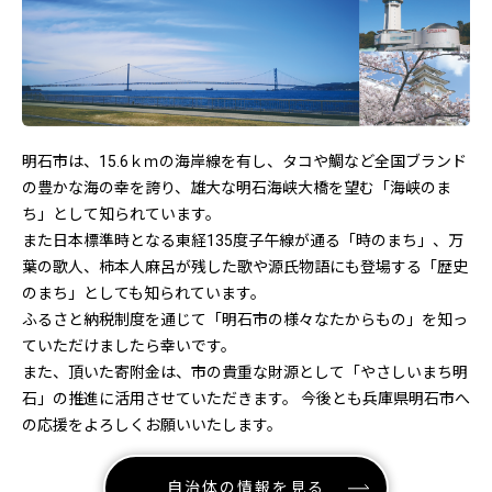
明石市は、15.6ｋｍの海岸線を有し、タコや鯛など全国ブランド
の豊かな海の幸を誇り、雄大な明石海峡大橋を望む「海峡のま
ち」として知られています。
また日本標準時となる東経135度子午線が通る「時のまち」、万
葉の歌人、柿本人麻呂が残した歌や源氏物語にも登場する「歴史
のまち」としても知られています。
ふるさと納税制度を通じて「明石市の様々なたからもの」を知っ
ていただけましたら幸いです。
また、頂いた寄附金は、市の貴重な財源として「やさしいまち明
石」の推進に活用させていただきます。 今後とも兵庫県明石市へ
の応援をよろしくお願いいたします。
自治体の情報を見る