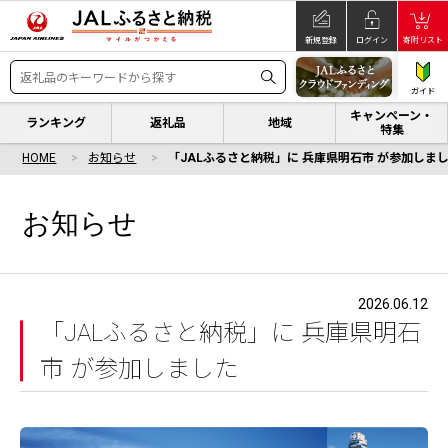
新規登録
ログイン
寄附リスト
ガイド
キャンペーン・
ランキング
返礼品
地域
特集
HOME
お知らせ
「JALふるさと納税」に 兵庫県明石市 が参加しま
お知らせ
2026.06.12
「JALふるさと納税」に 兵庫県明石
市 が参加しました