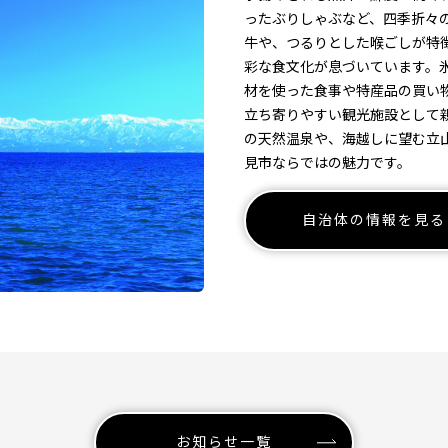
ったぶりしゃぶなど、四季折々
牛や、つるりとした喉ごしが特
彩な食文化が息づいています。
材を使った食事や特産品の買い
立ち寄りやすい観光施設として
の天然温泉や、海越しに望む立
見市ならではの魅力です。
自治体の情報を見る
お知らせ一覧