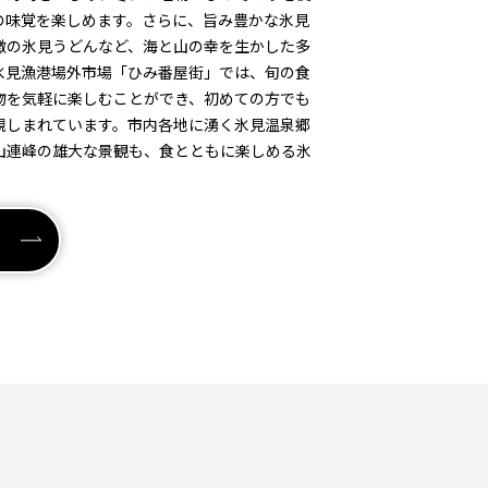
の味覚を楽しめます。さらに、旨み豊かな氷見
徴の氷見うどんなど、海と山の幸を生かした多
氷見漁港場外市場「ひみ番屋街」では、旬の食
物を気軽に楽しむことができ、初めての方でも
親しまれています。市内各地に湧く氷見温泉郷
山連峰の雄大な景観も、食とともに楽しめる氷