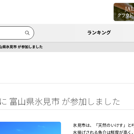
ランキング
富山県氷見市 が参加しました
」に 富山県氷見市 が参加しました
氷見市は、「天然のいけす」と
水揚げされる魚介は鮮度が高く