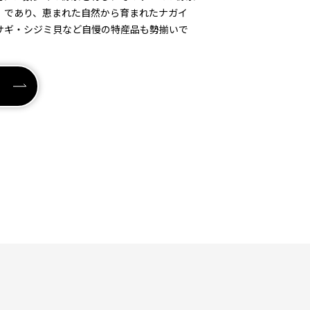
」であり、恵まれた自然から育まれたナガイ
サギ・シジミ貝など自慢の特産品も勢揃いで