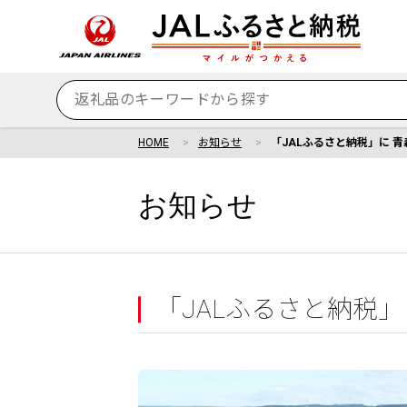
HOME
お知らせ
「JALふるさと納税」に 
お知らせ
「JALふるさと納税