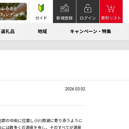
ガイド
新規登録
ログイン
寄附リスト
返礼品
地域
キャンペーン・特集
2026.03.02
北郡の中央に位置し小川原湖に寄り添うように
内には数多くの源泉を有し、そのすべてが源泉