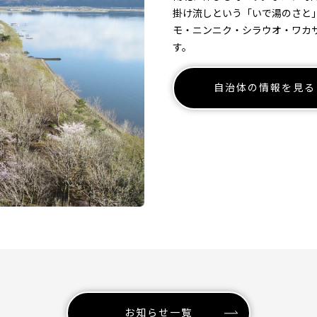
掛け流しという「いで湯のさと
モ・ニンニク・シラウオ・ワカ
す。
自治体の情報を見る
お知らせ一覧