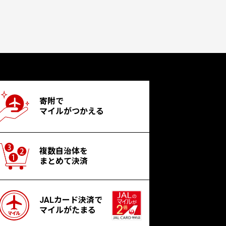
寄附で
マイルがつかえる
複数自治体を
まとめて決済
JALカード決済で
マイルがたまる