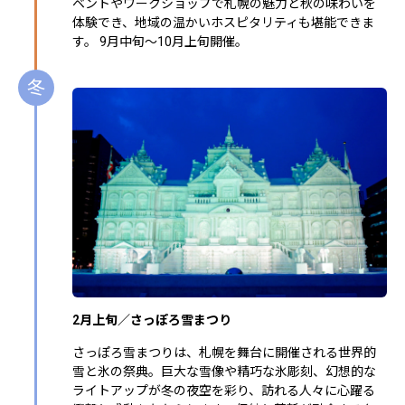
ベントやワークショップで札幌の魅力と秋の味わいを
体験でき、地域の温かいホスピタリティも堪能できま
す。 9月中旬～10月上旬開催。
冬
2月上旬／さっぽろ雪まつり
さっぽろ雪まつりは、札幌を舞台に開催される世界的
雪と氷の祭典。巨大な雪像や精巧な氷彫刻、幻想的な
ライトアップが冬の夜空を彩り、訪れる人々に心躍る