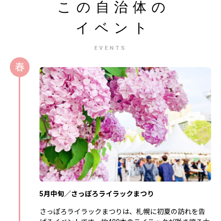
この自治体の
イベント
EVENTS
春
5月中旬／さっぽろライラックまつり
さっぽろライラックまつりは、札幌に初夏の訪れを告