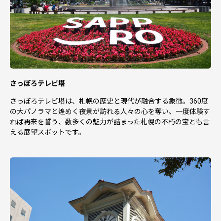
さっぽろテレビ塔
さっぽろテレビ塔は、札幌の歴史と現代が融合する象徴。360度
の大パノラマと煌めく夜景が訪れる人々の心を奪い、一度体験す
れば再来を誓う、数多くの魅力が詰まった札幌の不朽の宝とも言
える展望スポットです。