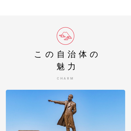
この自治体の
魅力
CHARM