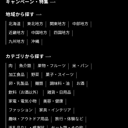
キャンペーン・特集
地域から探す
北海道
東北地方
関東地方
中部地方
近畿地方
中国地方
四国地方
九州地方
沖縄
カテゴリから探す
肉
魚介類
果物・フルーツ
米・パン
加工食品
野菜
菓子・スイーツ
卵・乳製品
麺類
調味料・油
お酒
飲料（お酒以外）
雑貨・日用品
家電・電気小物
美容・健康
ファッション
家具・インテリア
趣味・アウトドア用品
旅行・体験など
返礼品なし・感謝状
セット類・その他