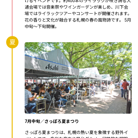
げるイベントです。約400本のライラックが咲き誇る大
通会場では音楽祭やワインガーデンが楽しめ、川下会
場ではライラックツアーやコンサートが開催されます。
花の香りと文化が融合する札幌の春の風物詩です。 5月
中旬～下旬開催。
夏
7月中旬／さっぽろ夏まつり
さっぽろ夏まつりは、札幌の熱い夏を象徴する野外イ