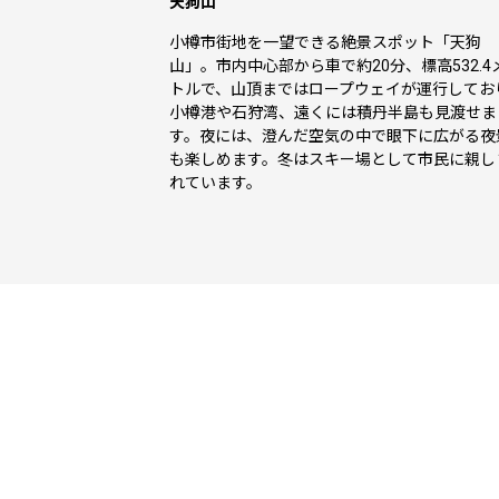
天狗山
小樽市街地を一望できる絶景スポット「天狗
山」。市内中心部から車で約20分、標高532.4
トルで、山頂まではロープウェイが運行してお
小樽港や石狩湾、遠くには積丹半島も見渡せま
す。夜には、澄んだ空気の中で眼下に広がる夜
も楽しめます。冬はスキー場として市民に親し
れています。