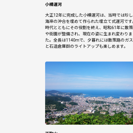
小樽運河
大正12年に完成した小樽運河は、当時では珍
海岸の沖合を埋めて作られた埋立て式運河です
時代とともにその役割を終え、昭和61年に散
や街園が整備され、現在の姿に生まれ変わりま
た。全長は1140mで、夕暮れには散策路のガ
と石造倉庫群のライトアップも楽しめます。