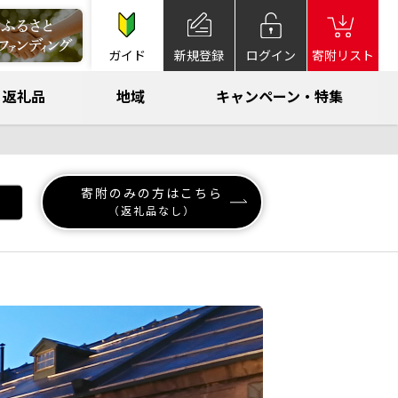
ガイド
新規登録
ログイン
寄附リスト
返礼品
地域
キャンペーン・特集
寄附のみの方はこちら
（返礼品なし）