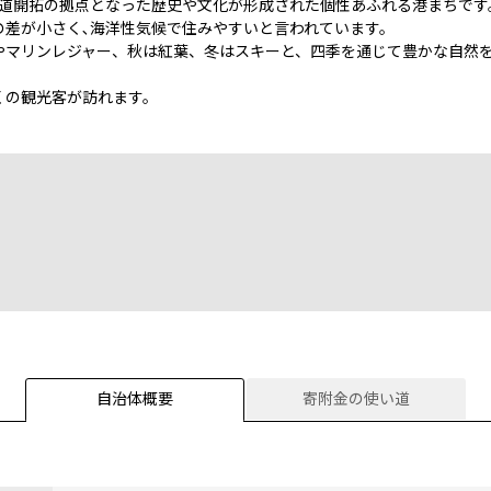
北海道開拓の拠点となった歴史や文化が形成された個性あふれる港まちです
の差が小さく､海洋性気候で住みやすいと言われています。
やマリンレジャー、秋は紅葉、冬はスキーと、四季を通じて豊かな自然
くの観光客が訪れます。
自治体概要
寄附金の使い道