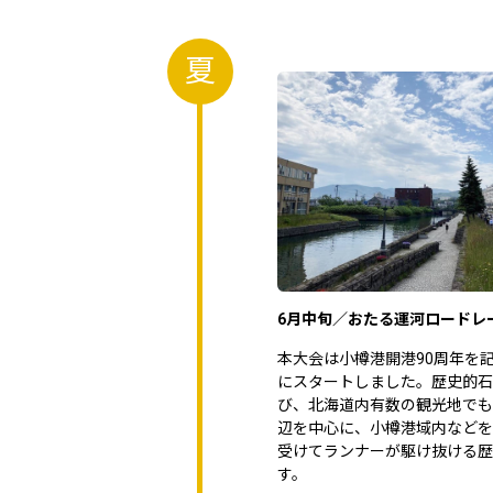
夏
6月中旬／おたる運河ロードレ
本大会は小樽港開港90周年を
にスタートしました。歴史的石
び、北海道内有数の観光地でも
辺を中心に、小樽港域内などを
受けてランナーが駆け抜ける歴
す。