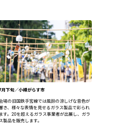
7月下旬／小樽がらす市
会場の旧国鉄手宮線では風鈴の涼しげな音色が
響き、様々な表情を見せるガラス製品で彩られ
ます。20を超えるガラス事業者が出展し、ガラ
ス製品を販売します。