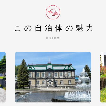
この自治体の
魅力
CHARM