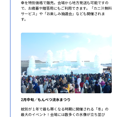
幸を特別価格で販売。会場から地方発送も可能ですの
で、お歳暮や贈答用にもご利用できます。「カニ汁無料
サービス」や「お楽しみ抽選会」なども開催されま
す。
2月中旬／もんべつ流氷まつり
紋別が１年で最も寒くなる時期に開催される「冬」の
最大のイベント！会場には数多くの氷像が立ち並び