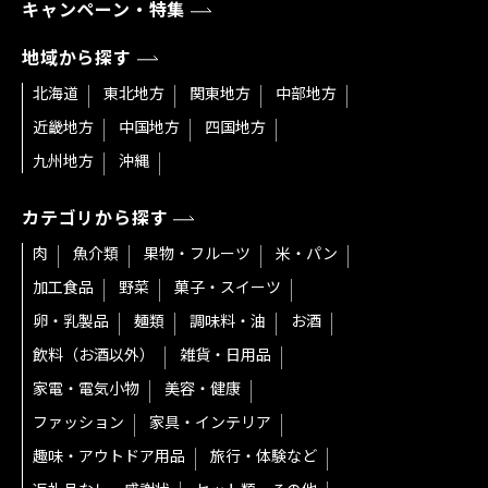
キャンペーン・特集
地域から探す
北海道
東北地方
関東地方
中部地方
近畿地方
中国地方
四国地方
九州地方
沖縄
カテゴリから探す
肉
魚介類
果物・フルーツ
米・パン
加工食品
野菜
菓子・スイーツ
卵・乳製品
麺類
調味料・油
お酒
飲料（お酒以外）
雑貨・日用品
家電・電気小物
美容・健康
ファッション
家具・インテリア
趣味・アウトドア用品
旅行・体験など