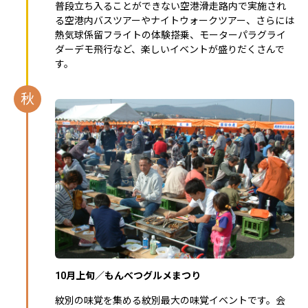
普段立ち入ることができない空港滑走路内で実施され
る空港内バスツアーやナイトウォークツアー、さらには
熱気球係留フライトの体験搭乗、モーターパラグライ
ダーデモ飛行など、楽しいイベントが盛りだくさんで
す。
秋
10月上旬／もんべつグルメまつり
紋別の味覚を集める紋別最大の味覚イベントです。会