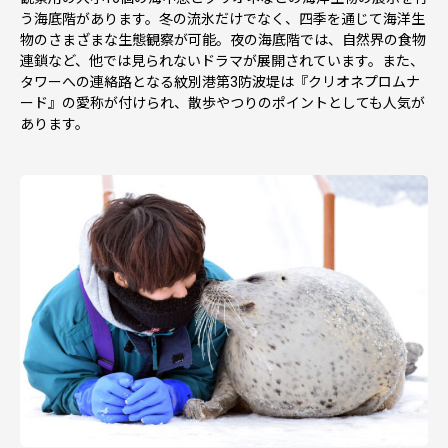
う海底階があります。冬の流氷だけでなく、四季を通じて海洋生
物のさまざまな生態観察が可能。夜の海底階では、自然界の食物
連鎖など、他では見られないドラマが展開されています。また、
タワーへの連絡路となる紋別港第3防波堤は『クリオネプロムナ
ード』の愛称が付けられ、散歩やつりのポイントとしても人気が
あります。