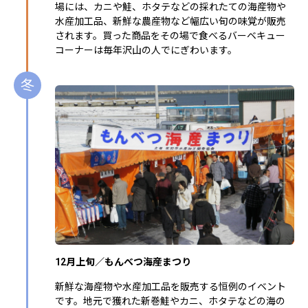
場には、カニや鮭、ホタテなどの採れたての海産物や
水産加工品、新鮮な農産物など幅広い旬の味覚が販売
されます。買った商品をその場で食べるバーベキュー
コーナーは毎年沢山の人でにぎわいます。
冬
12月上旬／もんべつ海産まつり
新鮮な海産物や水産加工品を販売する恒例のイベント
です。地元で獲れた新巻鮭やカニ、ホタテなどの海の