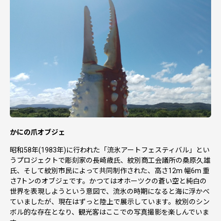
かにの爪オブジェ
昭和58年(1983年)に行われた「流氷アートフェスティバル」とい
うプロジェクトで彫刻家の長崎歳氏、紋別商工会議所の桑原久雄
氏、そして紋別市民によって共同制作された、高さ12m 幅6m 重
さ7トンのオブジェです。かつてはオホーツクの蒼い空と純白の
世界を表現しようという意図で、流氷の時期になると海に浮かべ
ていましたが、現在はずっと陸上で展示しています。紋別のシン
ボル的な存在となり、観光客はここでの写真撮影を楽しんでいま