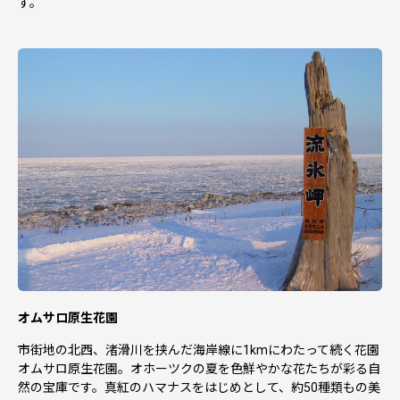
す。
オムサロ原生花園
市街地の北西、渚滑川を挟んだ海岸線に1kmにわたって続く花園
オムサロ原生花園。オホーツクの夏を色鮮やかな花たちが彩る自
然の宝庫です。真紅のハマナスをはじめとして、約50種類もの美