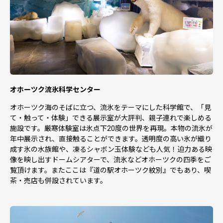
オホーツク流氷科学センター
オホーツク海のそばに立つ、流氷をテーマにした科学館で、「見
て・触って・体験」できる展示室が大評判、親子連れで楽しめる
施設です。厳寒体験室は氷点下20度の世界を再現。本物の流氷が
年中展示され、直接触ることができます。透明度の高い氷が織り
成す氷の水族館や、凍るシャボン玉体験なども人気！迫力ある映
像を映し出すドームシアターで、流氷などオホーツクの四季をご
覧頂けます。またここは『道の駅オホーツク紋別』でもあり、喫
茶・売店も併設されています。