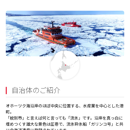
自治体のご紹介
オホーツク海沿岸のほぼ中央に位置する、水産業を中心とした港
町。
「紋別市」と言えば何と言っても「流氷」です。沿岸を真っ白に
埋めつくす雄大な景色は圧巻で、流氷砕氷船「ガリンコ号」と共