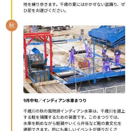
地を練り歩きます。千歳の夏にはかかせない盆踊り、ぜ
ひ足をお運びください。
秋
9月中旬／インディアン水車まつり
千歳川の秋の風物詩インディアン水車は、千歳川を遡上
する鮭を捕獲するための装置です。このまつりでは、
水車を眺めながら鮭鍋やいくら弁当など鮭の食文化を
堪能できます。他にも楽しいイベントが盛りだくさ