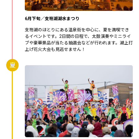
6月下旬／支笏湖湖水まつり
支笏湖のほとりにある温泉街を中心に、夏を満喫でき
るイベントです。2日間の日程で、太鼓演奏やミニライ
ブや豪華景品が当たる抽選会などが行われます。湖上打
上げ花火大会も見逃せません！
夏