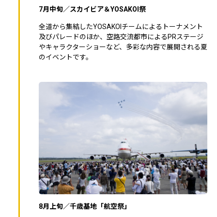
7月中旬／スカイビア＆YOSAKOI祭
全道から集結したYOSAKOIチームによるトーナメント
及びパレードのほか、空路交流都市によるPRステージ
やキャラクターショーなど、多彩な内容で展開される夏
のイベントです。
8月上旬／千歳基地「航空祭」