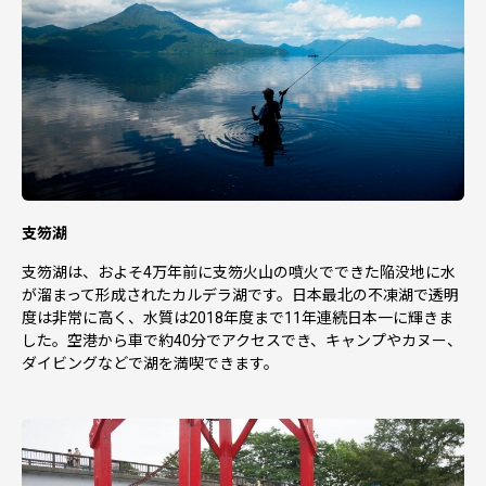
支笏湖
支笏湖は、およそ4万年前に支笏火山の噴火でできた陥没地に水
が溜まって形成されたカルデラ湖です。日本最北の不凍湖で透明
度は非常に高く、水質は2018年度まで11年連続日本一に輝きま
した。空港から車で約40分でアクセスでき、キャンプやカヌー、
ダイビングなどで湖を満喫できます。