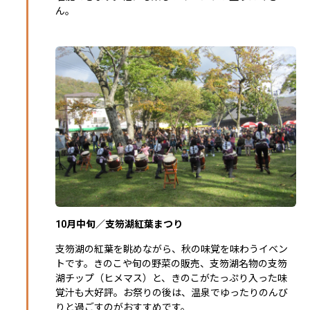
ん。
10月中旬／支笏湖紅葉まつり
支笏湖の紅葉を眺めながら、秋の味覚を味わうイベン
トです。きのこや旬の野菜の販売、支笏湖名物の支笏
湖チップ（ヒメマス）と、きのこがたっぷり入った味
覚汁も大好評。お祭りの後は、温泉でゆったりのんび
りと過ごすのがおすすめです。