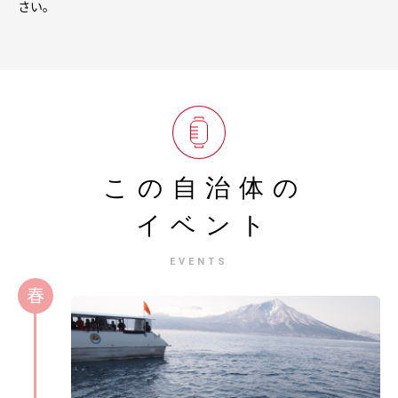
さい。
この自治体の
イベント
EVENTS
春