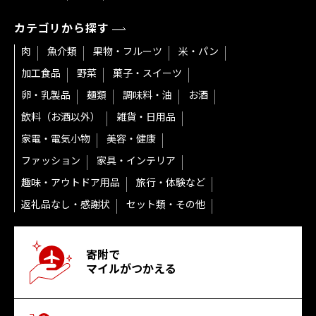
カテゴリから探す
肉
魚介類
果物・フルーツ
米・パン
加工食品
野菜
菓子・スイーツ
卵・乳製品
麺類
調味料・油
お酒
飲料（お酒以外）
雑貨・日用品
家電・電気小物
美容・健康
ファッション
家具・インテリア
趣味・アウトドア用品
旅行・体験など
返礼品なし・感謝状
セット類・その他
寄附で
マイルがつかえる