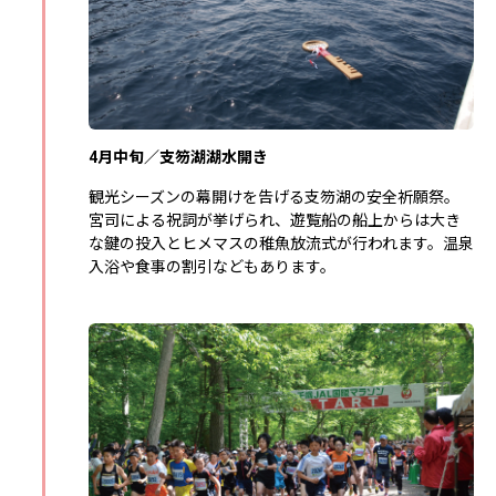
4月中旬／支笏湖湖水開き
観光シーズンの幕開けを告げる支笏湖の安全祈願祭。
宮司による祝詞が挙げられ、遊覧船の船上からは大き
な鍵の投入とヒメマスの稚魚放流式が行われます。温泉
入浴や食事の割引などもあります。