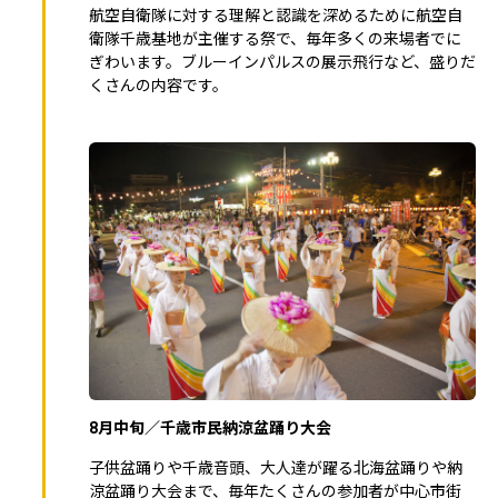
航空自衛隊に対する理解と認識を深めるために航空自
衛隊千歳基地が主催する祭で、毎年多くの来場者でに
ぎわいます。ブルーインパルスの展示飛行など、盛りだ
くさんの内容です。
8月中旬／千歳市民納涼盆踊り大会
子供盆踊りや千歳音頭、大人達が躍る北海盆踊りや納
涼盆踊り大会まで、毎年たくさんの参加者が中心市街