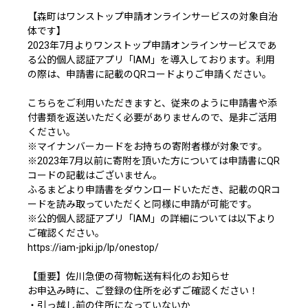
【森町はワンストップ申請オンラインサービスの対象自治
体です】
2023年7月よりワンストップ申請オンラインサービスであ
る公的個人認証アプリ「IAM」を導入しております。利用
の際は、申請書に記載のQRコードよりご申請ください。
こちらをご利用いただきますと、従来のように申請書や添
付書類を返送いただく必要がありませんので、是非ご活用
ください。
※マイナンバーカードをお持ちの寄附者様が対象です。
※2023年7月以前に寄附を頂いた方については申請書にQR
コードの記載はございません。
ふるまどより申請書をダウンロードいただき、記載のQRコ
ードを読み取っていただくと同様に申請が可能です。
※公的個人認証アプリ「IAM」の詳細については以下より
ご確認ください。
https://iam-jpki.jp/lp/onestop/
【重要】佐川急便の荷物転送有料化のお知らせ
お申込み時に、ご登録の住所を必ずご確認ください！
・引っ越し前の住所になっていないか