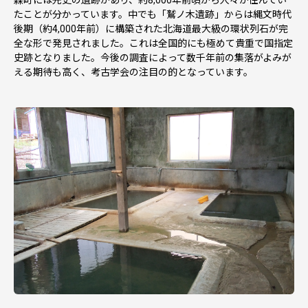
たことが分かっています。中でも「鷲ノ木遺跡」からは縄文時代
後期（約4,000年前）に構築された北海道最大級の環状列石が完
全な形で発見されました。これは全国的にも極めて貴重で国指定
史跡となりました。今後の調査によって数千年前の集落がよみが
える期待も高く、考古学会の注目の的となっています。