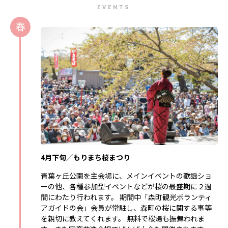
EVENTS
春
4月下旬／もりまち桜まつり
青葉ヶ丘公園を主会場に、メインイベントの歌謡ショ
ーの他、各種参加型イベントなどが桜の最盛期に２週
間にわたり行われます。 期間中「森町観光ボランティ
アガイドの会」会員が常駐し、森町の桜に関する事等
を親切に教えてくれます。 無料で桜湯も振舞われま