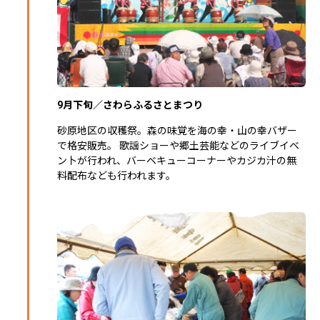
9月下旬／さわらふるさとまつり
砂原地区の収穫祭。森の味覚を海の幸・山の幸バザー
で格安販売。 歌謡ショーや郷土芸能などのライブイベ
ン卜が行われ、バーベキューコーナーやカジカ汁の無
料配布なども行われます。