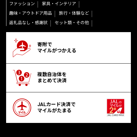
ファッション
家具・インテリア
趣味・アウトドア用品
旅行・体験など
返礼品なし・感謝状
セット類・その他
寄附で
マイルがつかえる
複数自治体を
まとめて決済
JALカード決済で
マイルがたまる