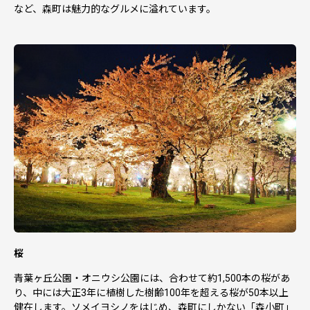
など、森町は魅力的なグルメに溢れています。
桜
青葉ヶ丘公園・オニウシ公園には、合わせて約1,500本の桜があ
り、中には大正3年に植樹した樹齢100年を超える桜が50本以上
健在します。ソメイヨシノをはじめ、森町にしかない「森小町」