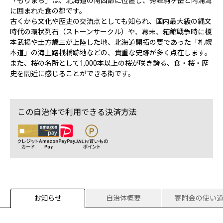
「もりまち」は、北海道の南西部に位置し、秀峰駒ヶ岳と内浦湾
に囲まれた食の都です。
古くから文化や歴史の交流点としても知られ、国内最大級の縄文
時代の環状列石（ストーンサークル）や、幕末、箱館戦争時に榎
本武揚や土方歳三が上陸した地、北海道開拓の要であった「札幌
本道」の海上路桟橋跡地などの、貴重な史跡が多く点在します。
また、桜の名所として1,000本以上の桜が咲き誇る、食・桜・歴
史を間近に感じることができる街です。
この自治体で利用できる決済方法
お知らせ
自治体概要
寄附金の使い