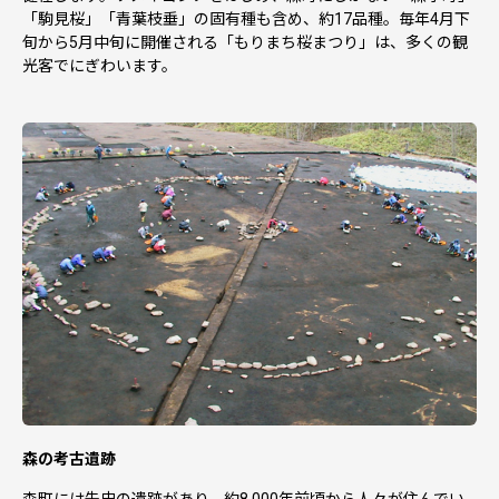
「駒見桜」「青葉枝垂」の固有種も含め、約17品種。毎年4月下
旬から5月中旬に開催される「もりまち桜まつり」は、多くの観
光客でにぎわいます。
森の考古遺跡
森町には先史の遺跡があり、約8,000年前頃から人々が住んでい