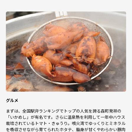
北海道森町 ふるさと納税ワンストップ受付センター 行
グルメ
まずは、全国駅弁ランキングでトップの人気を誇る森町発祥の
「いかめし」が有名です。さらに温泉熱を利用して一年中ハウス
栽培されているトマト・きゅうり。噴火湾でゆっくりとミネラル
を吸収させながら育てられたホタテ、脂身が甘くやわらかい豚肉