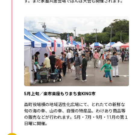
す。また家畜共進会場でばんば大会も開催されます。
5月上旬／楽市楽座もりまち食KING市
森町役場横の地域活性化広場にて、とれたての新鮮な
旬の海の幸、山の幸、自慢の特産品、わけあり商品等
の販売などが行われます。5月・7月・9月・11月の第１
日曜に開催。