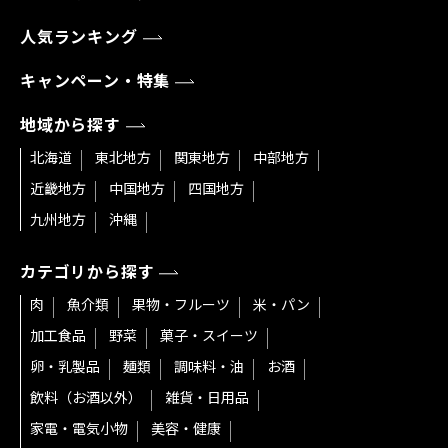
人気ランキング
キャンペーン・特集
地域から探す
北海道
東北地方
関東地方
中部地方
近畿地方
中国地方
四国地方
九州地方
沖縄
カテゴリから探す
肉
魚介類
果物・フルーツ
米・パン
加工食品
野菜
菓子・スイーツ
卵・乳製品
麺類
調味料・油
お酒
飲料（お酒以外）
雑貨・日用品
家電・電気小物
美容・健康