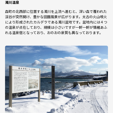
濁川温泉
森町の北西部に位置する濁川を上流へ進むと、深い森で覆われた
渓谷が突然開け、豊かな田園風景が広がります。太古の火山噴火
により形成されたカルデラである濁川盆地です。盆地内には４つ
の温泉が点在しており、規模は小さいですが一軒一軒が情緒あふ
れる温泉宿となっており、おのおの泉質も異なっております。