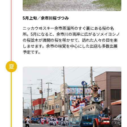
5月上旬／余市川桜づつみ
ニッカウヰスキー余市蒸溜所のすぐ裏にある桜の名
所。5月になると、余市川の両岸に広がるソメイヨシノ
の桜並木が満開の桜を咲かせて、訪れた人々の目を楽
しませます。余市の味覚を中心にした出店も多数出展
予定です。
夏