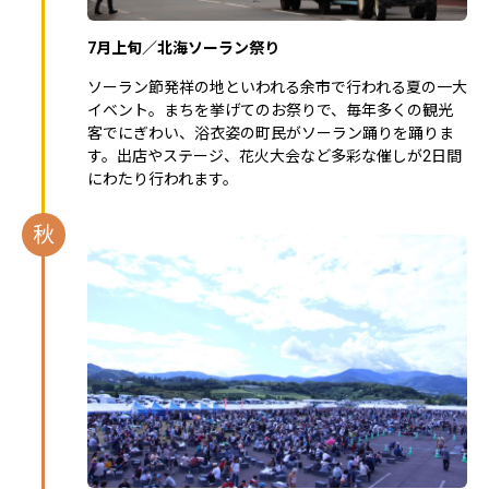
7月上旬／北海ソーラン祭り
ソーラン節発祥の地といわれる余市で行われる夏の一大
イベント。まちを挙げてのお祭りで、毎年多くの観光
客でにぎわい、浴衣姿の町民がソーラン踊りを踊りま
す。出店やステージ、花火大会など多彩な催しが2日間
にわたり行われます。
秋