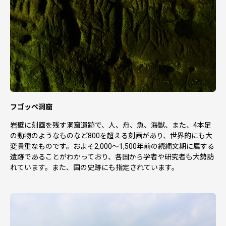
フゴッペ洞窟
岩壁に刻画を残す洞窟遺跡で、人、舟、魚、海獣、また、4本足
の動物のようなものなど800を超える刻画があり、世界的にも大
変貴重なものです。およそ2,000～1,500年前の続縄文期に属する
遺跡であることがわかっており、各国から学者や研究者も大勢訪
れています。また、国の史跡にも指定されています。