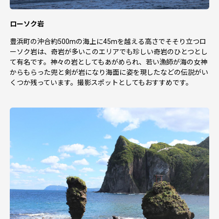
ローソク岩
豊浜町の沖合約500mの海上に45mを越える高さでそそり立つロ
ーソク岩は、奇岩が多いこのエリアでも珍しい奇岩のひとつとし
て有名です。神々の岩としてもあがめられ、若い漁師が海の女神
からもらった兜と剣が岩になり海面に姿を現したなどの伝説がい
くつか残っています。撮影スポットとしてもおすすめです。