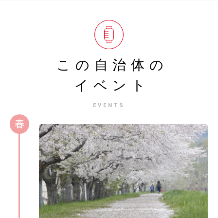
この自治体の
イベント
EVENTS
春