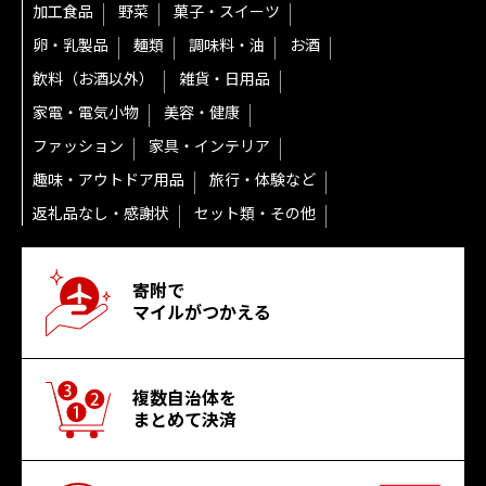
加工食品
野菜
菓子・スイーツ
卵・乳製品
麺類
調味料・油
お酒
飲料（お酒以外）
雑貨・日用品
家電・電気小物
美容・健康
ファッション
家具・インテリア
趣味・アウトドア用品
旅行・体験など
返礼品なし・感謝状
セット類・その他
寄附で
マイルがつかえる
複数自治体を
まとめて決済