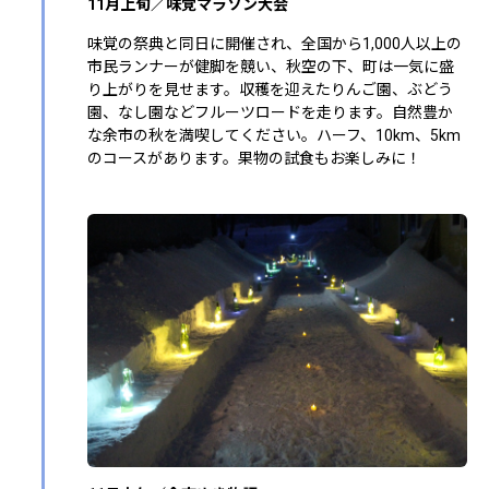
11月上旬／味覚マラソン大会
味覚の祭典と同日に開催され、全国から1,000人以上の
市民ランナーが健脚を競い、秋空の下、町は一気に盛
り上がりを見せます。収穫を迎えたりんご園、ぶどう
園、なし園などフルーツロードを走ります。自然豊か
な余市の秋を満喫してください。ハーフ、10km、5km
のコースがあります。果物の試食もお楽しみに！