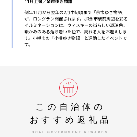
11月上旬／余市ゆき物語
例年11月から翌年の2月中旬頃まで「余市ゆき物語」
が、ロングラン開催されます。JR余市駅前周辺を彩る
イルミネーションは、ウィスキーの街らしい琥珀色。
暖かみのある落ち着いた色で、訪れる人をお迎えしま
す。小樽市の「小樽ゆき物語」と連動したイベントで
す。
この自治体の
おすすめ返礼品
LOCAL GOVERNMENT REWARDS