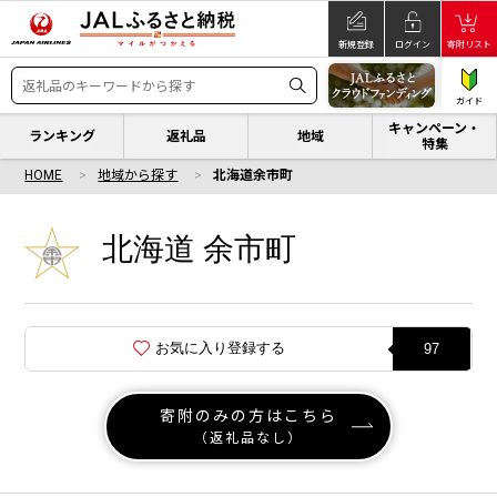
新規登録
ログイン
寄附リスト
ガイド
キャンペーン・
ランキング
返礼品
地域
特集
HOME
地域から探す
北海道余市町
北海道 余市町
お気に入り登録する
97
寄附のみの方はこちら
（返礼品なし）